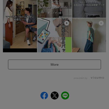
More
powered by