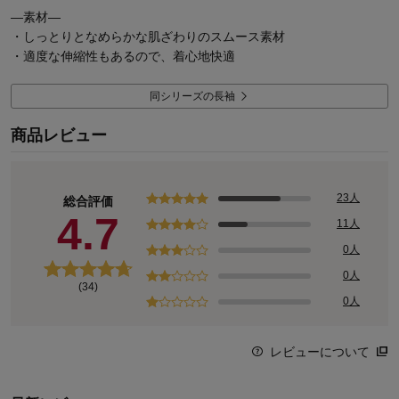
―素材―
・しっとりとなめらかな肌ざわりのスムース素材
・適度な伸縮性もあるので、着心地快適
同シリーズの長袖
商品レビュー
23人
総合評価
4.7
11人
0人
0人
(34)
0人
レビューについて