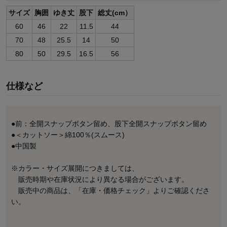
サイズ
胸囲
ゆき丈
股下
総丈(cm）
60
46
22
11.5
44
70
48
25.5
14
50
80
50
29.5
16.5
56
仕様など
●前：全開スナップボタン留め、股下全開スナップボタン留め
●＜カットソー＞綿100％(スムース)
●中国製
※カラー・サイズ展開につきましては、
販売時期や在庫状況により異なる場合がございます。
販売中の商品は、「在庫・価格チェック」よりご確認くださ
い。