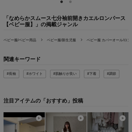
「なめらかスムース七分袖前開きカエルロンパース
【ベビー服】」の掲載ジャンル
ベビー服/ベビー用品
ベビー服/新生児服
ベビー服 カバーオール/ロン
関連キーワード
#長袖
#ホワイト
#肌触りが良い
#下着
#調節
注目アイテムの「おすすめ」投稿