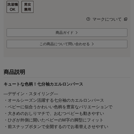
マークについて
商品ガイド
この商品について問い合わせる
商品説明
キュートな色柄！七分袖カエルロンパース
―デザイン・スタイリング―
・オールシーズン活躍する七分袖のカエルロンパース
・ベビーに似合うかわいい色柄を豊富なバリエーションで
・大きめのおしりマチで、おむつベビーも動きやすい
・ひざが外側に開いたベビーのM字の脚型にフィット
・前スナップボタンで全開するのでお着替えさせやすい