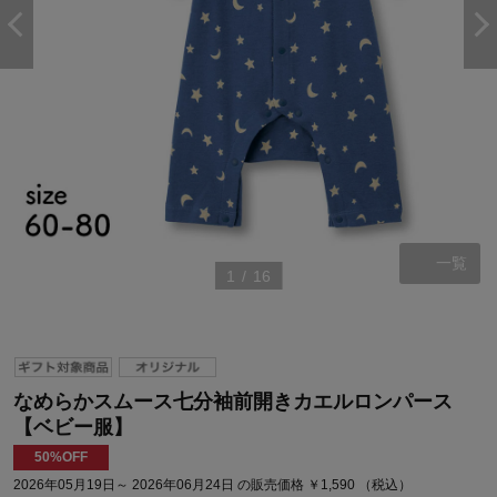
一覧
1
/
16
なめらかスムース七分袖前開きカエルロンパース
【ベビー服】
50%OFF
2026年05月19日～ 2026年06月24日 の販売価格 ￥1,590 （税込）