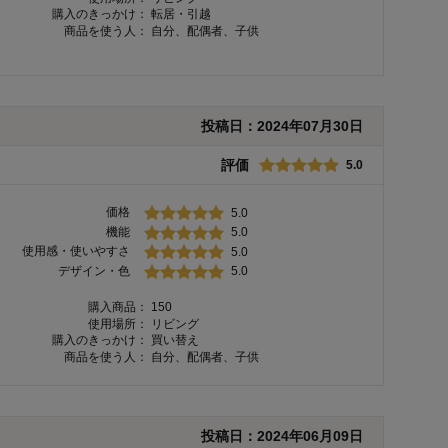
購入のきっかけ：
転居・引越
商品を使う人：
自分、配偶者、子供
投稿日：
2024年07月30日
評価
5.0
価格
5.0
機能
5.0
使用感・使いやすさ
5.0
デザイン・色
5.0
購入商品：
150
使用場所：
リビング
購入のきっかけ：
買い替え
商品を使う人：
自分、配偶者、子供
投稿日：
2024年06月09日