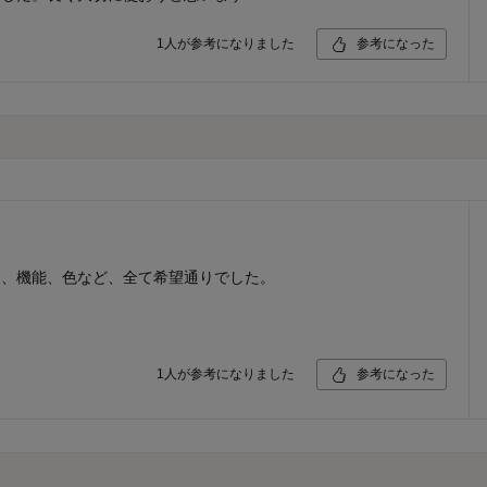
1
人が参考になりました
参考になった
ン、機能、色など、全て希望通りでした。
。
1
人が参考になりました
参考になった