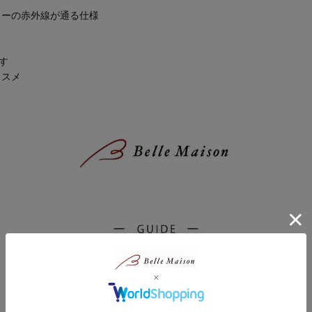
ラーの赤外線が通る仕様
す
ススメ