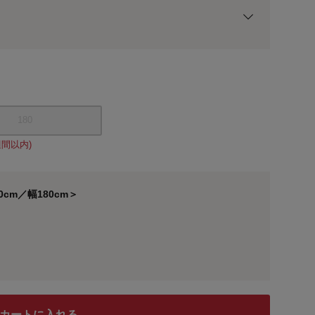
用前の基本ポイントに対して適用されます。
180
週間以内)
cm／幅180cm＞
幅180cm
カートに入れる