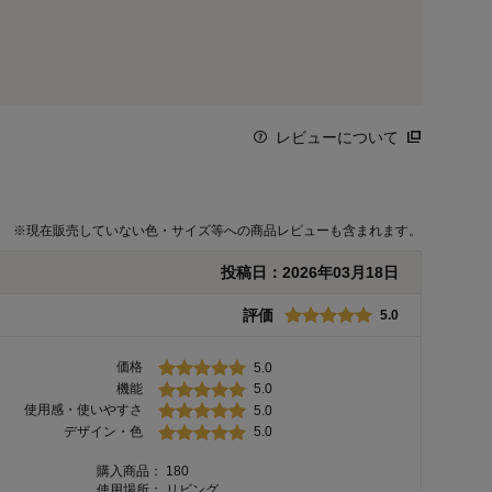
レビューについて
※
現在販売していない色・サイズ等への商品レビューも含まれます。
投稿日：
2026年03月18日
評価
5.0
価格
5.0
機能
5.0
使用感・使いやすさ
5.0
デザイン・色
5.0
購入商品：
180
使用場所：
リビング