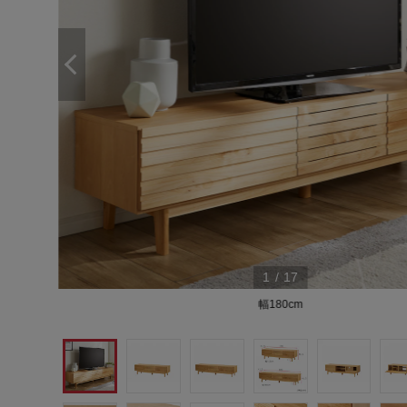
1
/
17
幅180cm