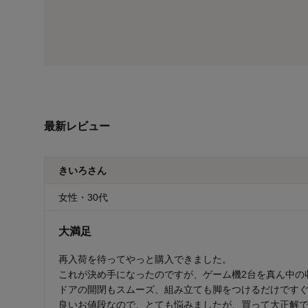
最新レビュー
きいろさん
女性・30代
大満足
再入荷を待ってやっと購入できました。
これが決め手になったのですが、ゲーム機2台を真ん中の
ドアの開閉もスムーズ、組み立ても脚をつけるだけです
良いお値段なので、とても悩みましたが、買って大正解