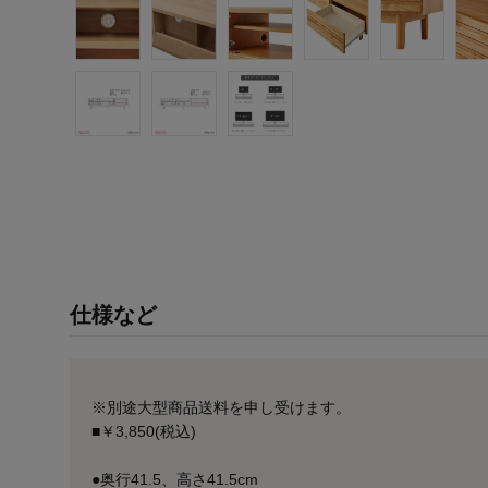
仕様など
※別途大型商品送料を申し受けます。
■￥3,850(税込)
●奥行41.5、高さ41.5cm