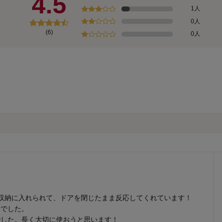
4.5
1人
0人
(6)
0人
収納に入れられて、ドアを閉じたまま反応してくれています！
ぐでした。
でした。長く大切に使おうと思います！