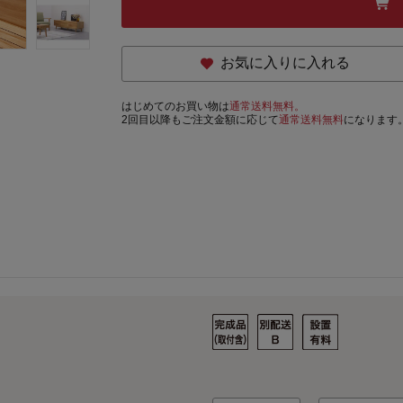
お気に入りに入れる
はじめてのお買い物は
通常送料無料。
2回目以降もご注文金額に応じて
通常送料無料
になります