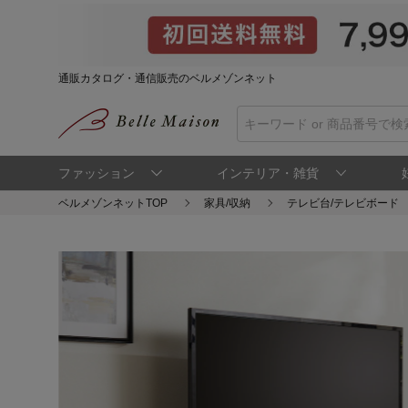
通販カタログ・通信販売のベルメゾンネット
ファッション
インテリア・雑貨
ベルメゾンネットTOP
家具/収納
テレビ台/テレビボード