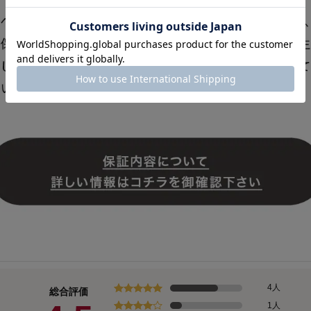
4人
総合評価
1人