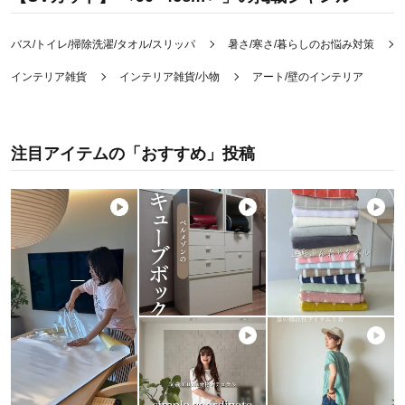
バス/トイレ/掃除洗濯/タオル/スリッパ
暑さ/寒さ/暮らしのお悩み対策
インテリア雑貨
インテリア雑貨/小物
アート/壁のインテリア
注目アイテムの「おすすめ」投稿