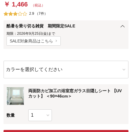
￥ 1,466
（税込）
2.9 （7件）
酷暑を乗り切る雑貨 期間限定SALE
期限：2026年9月25日(金)まで
SALE対象商品はこちら
カラーを選択してください
両面防カビ加工の浴室窓ガラス目隠しシート 【UV
カット】 ＜90×46cm＞
数量