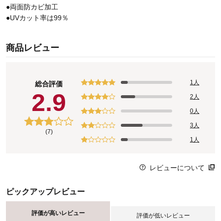
●両面防カビ加工
●UVカット率は99％
商品レビュー
1人
総合評価
2.9
2人
0人
3人
(7)
1人
レビューについて
ピックアップレビュー
評価が高いレビュー
評価が低いレビュー