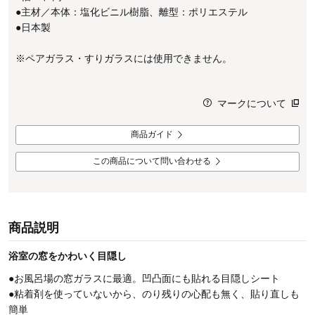
●主材／本体：塩化ビニル樹脂、離型：ポリエステル
●日本製
※ペアガラス・すりガラスには使用できません。
マークについて
商品ガイド
この商品について問い合わせる
商品説明
浴室の窓をかわいく目隠し
●お風呂場の窓ガラスに最適。凹凸面にも貼れる目隠しシート
●粘着剤を使っていないから、のり残りの心配も無く、貼り直しも
簡単