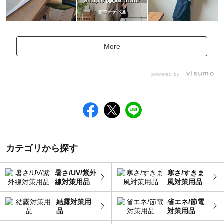
More
powered by
カテゴリから探す
暑さ/UV/紫外
寒さ/すきま
線対策用品
風対策用品
結露対策用
省エネ/節電
品
対策用品