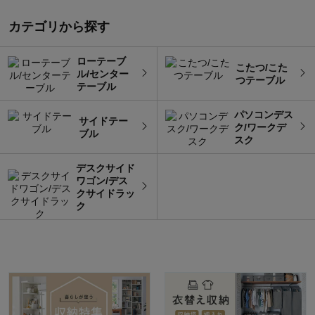
カテゴリから探す
ローテーブ
こたつ/こた
ル/センター
つテーブル
テーブル
パソコンデス
サイドテー
ク/ワークデ
ブル
スク
デスクサイド
ワゴン/デス
クサイドラッ
ク