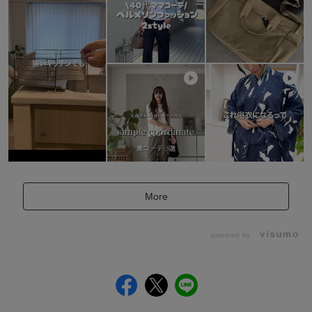
More
powered by