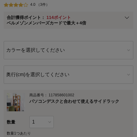
4.0 （3件）
ベルメゾン メンバーズカードについて
合計獲得ポイント：
114ポイント
※
メンバーズカードの加算ポイントはステージ倍率適用前の基本ポイント
ベルメゾンメンバーズカードで最大＋4倍
に対して適用されます。
カラーを選択してください
奥行(cm)を選択してください
商品番号：
117858601002
パソコンデスクと合わせて使えるサイドラック
数量
数量1つあたり