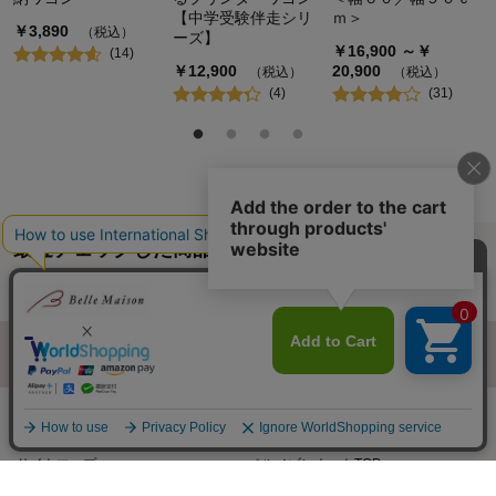
【中学受験伴走シリ
ｍ＞
￥
3,890
（税込）
ーズ】
￥
16,900
～￥
(
14
)
￥
12,900
20,900
（税込）
（税込）
(
4
)
(
31
)
最近チェックした商品
履歴情報を残す
ページトップへ
ご利用ガイド・お知らせ
ご利用規約
サイトマップ
ベルメゾンネットTOPへ