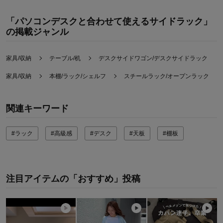
「パソコンデスクと合わせて使えるサイドラック」
の掲載ジャンル
家具/収納
テーブル/机
デスクサイドワゴン/デスクサイドラック
家具/収納
本棚/ラック/シェルフ
スチールラック/オープンラック
関連キーワード
#ラック
#高級感
#デスク
#天板
#棚板
注目アイテムの「おすすめ」投稿