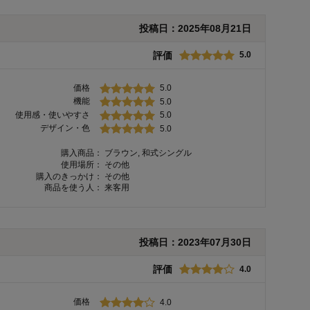
投稿日：
2025年08月21日
評価
5.0
価格
5.0
機能
5.0
使用感・使いやすさ
5.0
デザイン・色
5.0
購入商品：
ブラウン, 和式シングル
使用場所：
その他
購入のきっかけ：
その他
商品を使う人：
来客用
投稿日：
2023年07月30日
評価
4.0
価格
4.0