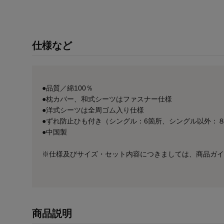
仕様など
●品質／綿100％
●枕カバー、和式シーツはファスナー仕様
●洋式シーツは全周ゴム入り仕様
●ずれ防止ひも付き（シングル：6箇所、シングル以外：
●中国製
※仕様及びサイズ・セット内容につきましては、商品ガイ
商品説明