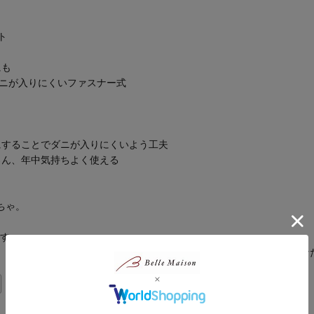
ト
にも
ダニが入りにくいファスナー式
にすることでダニが入りにくいよう工夫
ろん、年中気持ちよく使える
ちゃ。
です。
、ファッションにいたるまでアイテムは充実。いろいろなシーンであな