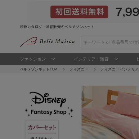
通販カタログ・通信販売のベルメゾンネット
ファッション
インテリア・雑貨
ベルメゾンネットTOP
ディズニー
ディズニー インテリア