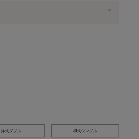
用前の基本ポイントに対して適用されます。
ブラウン
洋式ダブル
和式シングル