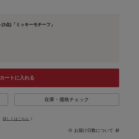
(3点)「ミッキーモチーフ」
カートに入れる
在庫・価格チェック
。
詳しくはこちら
お届け日数について