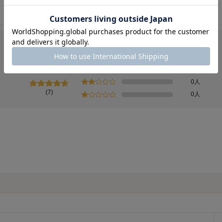
5人
総合評価
4.7
2人
0人
0人
(7)
0人