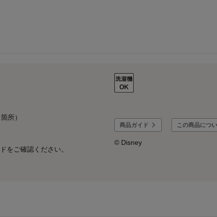
８箇所）
商品ガイド
この商品につ
© Disney
ドをご確認ください。