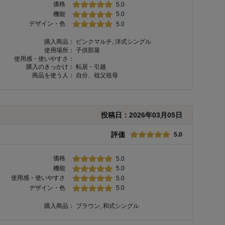
価格
5.0
機能
5.0
デザイン・色
5.0
購入商品：
ピンクマルチ, 洋式シングル
使用場所：
子供部屋
使用感・使いやすさ：
購入のきっかけ：
転居・引越
商品を使う人：
自分、祖父祖母
投稿日：
2026年03月05日
評価
5.0
価格
5.0
機能
5.0
使用感・使いやすさ
5.0
デザイン・色
5.0
購入商品：
ブラウン, 和式シングル