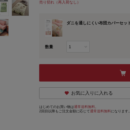
売り切れ（再入荷なし）
ダニを通しにくい布団カバーセット
数量
お気に入りに入れる
はじめてのお買い物は
通常送料無料。
2回目以降もご注文金額に応じて
通常送料無料
になります