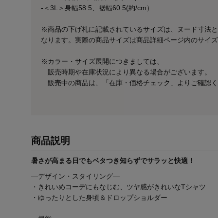
-＜3L＞身幅58.5、裾幅60.5(約/cm）
※商品の下げ札に記載されているサイズは、ヌード寸法と
なります。実際の商品サイズは商品詳細ページ内のサイズ
※カラー・サイズ展開につきましては、
販売時期や在庫状況により異なる場合がございます。
販売中の商品は、「在庫・価格チェック」よりご確認く
商品説明
暑さが高まる日でもベタつき知らずでサラッと快適！
―デザイン・スタイリング―
・きれいめコーデにもなじむ、ツヤ感がきれいなTシャツ
・ゆったりとした身頃＆ドロップショルダー