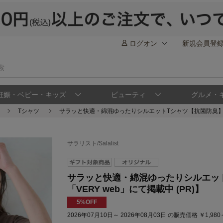
ログオン
新規会員登
妊娠・ベビー・キッズ
ビューティ
グルメ・
Tシャツ
サラッと快適・綿混ゆったりシルエットTシャツ【抗菌防臭】 【20
サラリスト/Salalist
サラッと快適・綿混ゆったりシルエットT
「VERY web」にて掲載中 (PR)】
5%OFF
2026年07月10日～ 2026年08月03日 の販売価格 ￥1,980