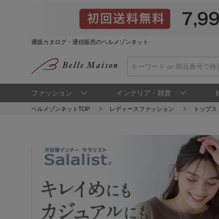
通販カタログ・通信販売のベルメゾンネット
ファッション
インテリア・雑貨
ベルメゾンネットTOP
レディースファッション
トップス