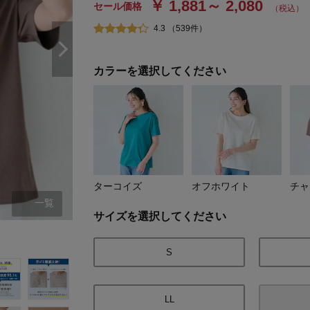
￥ 1,881～ 2,080
セール価格
（税込）
4.3 （539件）
カラーを選択してください
ターコイズ
オフホワイト
チャ
一覧
サイズを選択してください
ターコイズ
S
LL