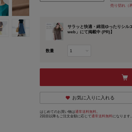
売り切れ（
サラッと快適・綿混ゆったりシルエッ
web」にて掲載中 (PR)】
数量
お気に入りに入れる
はじめてのお買い物は
通常送料無料。
2回目以降もご注文金額に応じて
通常送料無料
になります