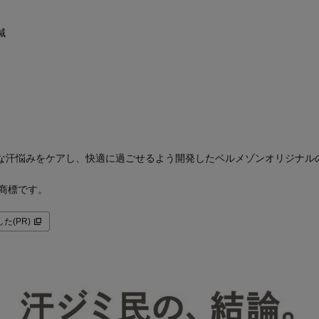
減
な汗悩みをケアし、快適に過ごせるよう開発したベルメゾンオリジナル
録商標です。
た(PR)