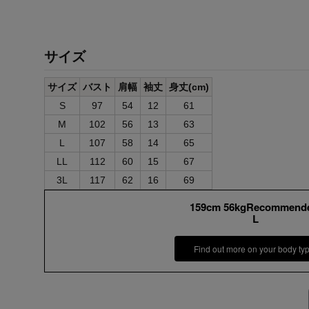
サイズ
サイズ
バスト
肩幅
袖丈
身丈(cm)
S
97
54
12
61
M
102
56
13
63
L
107
58
14
65
LL
112
60
15
67
3L
117
62
16
69
159cm 56kgRecommend
L
Find out more on your body ty