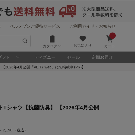
録
ベルメゾンご優待サービス
ご利用ガイド・お知らせ
お気に入り
カタログ
カート
ギフト
ディズニー
セール
定期お届け
26年4月公開「VERY web」にて掲載中 (PR)】
シャツ【抗菌防臭】 【2026年4月公開
～ 2,190 （税込）