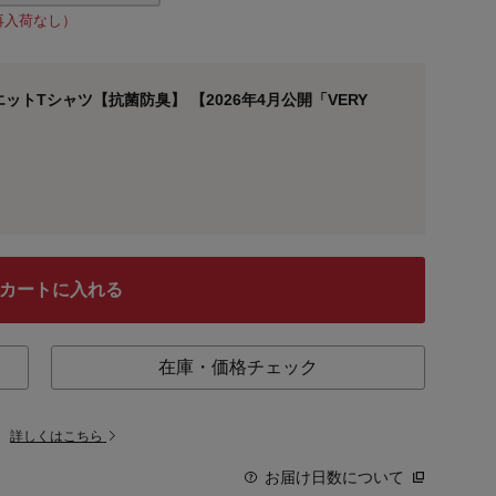
再入荷なし）
トTシャツ【抗菌防臭】 【2026年4月公開「VERY
カートに入れる
在庫・価格チェック
。
詳しくはこちら
お届け日数について