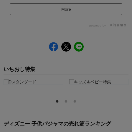
More
powered by
いちおし特集
ディズニー 子供パジャマ
の
売れ筋ランキング