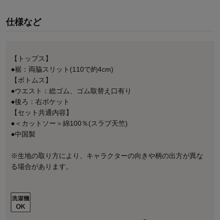
仕様など
【トップス】
●裾：両脇スリット(110で約4cm)
【ボトムス】
●ウエスト：総ゴム、ゴム取替え口有り
●後ろ：右ポケット
【セット共通内容】
●＜カットソー＞綿100％(スラブ天竺)
●中国製
※生地の取り方により、キャラクターの向きや柄の出方が異な
る場合があります。