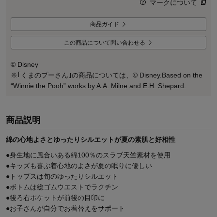
マークについて
商品ガイド
この商品について問い合わせる
© Disney
※｢くまのプーさん｣の商品については、© Disney.Based on the
“Winnie the Pooh” works by A.A. Milne and E.H. Shepard.
商品説明
綿の心地よさとゆったりシルエットが夏の素肌と好相性
●身生地に風合いある綿100％のスラブ天竺素材を使用
●キッズも喜ぶ着心地のよさが夏の眠りに優しい
●トップスは旬のゆったりシルエット
●ボトムは総ゴムウエストでラクチン
●後ろ右ポケットが前後の目印に
●お子さんが自分でお着替えをサポート