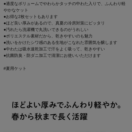
●適度なボリュームでやわらかタッチの中わた入りで、ふんわり軽
やかなケット
●お得な2枚セットもあります
●ほど良い厚みがあるので、真夏の冷房対策にピッタリ
●汚れたら洗濯機で丸洗いできるのがうれしい
●ポリエステル素材だから、乾きやすいのも魅力
●洗いをかけたシワ感のある生地がこなれた雰囲気を醸します
●中わたは吸水速乾加工で汗をよく吸って、乾きやすい
●抗菌防臭・防ダニ加工で清潔にお使いいただけます
#夏用ケット