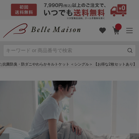
た抗菌防臭・防ダニやわらかキルトケット ＜シングル＞ 【お得な2枚セットあり】