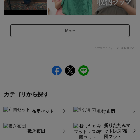
More
powered by
カテゴリから探す
布団セット
掛け布団
折りたたみマ
敷き布団
ットレス/布
団マット