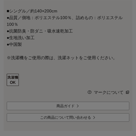
■シングル／約140×200cm
●品質／側地：ポリエステル100％、詰めもの：ポリエステル
100％
●抗菌防臭・防ダニ・吸水速乾加工
●生地洗い加工
●中国製
※洗濯機をご使用の際は、洗濯ネットをご使用ください。
マークについて
商品ガイド
この商品について問い合わせる