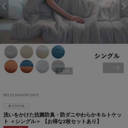
一覧
1
/
28
BELLE MAISON DAYS
洗いをかけた抗菌防臭・防ダニやわらかキルトケッ
ト ＜シングル＞ 【お得な2枚セットあり】