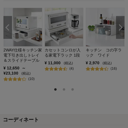
使用場所：
ダイニング
購入のきっかけ：
ネットで見つけて
商品を使う人：
自分
2WAY仕様キッチン家
カセットコンロが入
キッチン コの字ラ
電下引き出しトレイ
る家電下ラック 1段
ック ワイド
＆スライドテーブル
¥
11,000
¥
2,970
(税込)
(税込)
¥
12,650
～
(
4
)
(
16
)
¥
23,100
(税込)
(
10
)
コーディネート