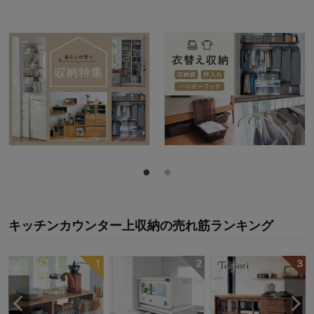
キッチンカウンター上収納
の
売れ筋ランキング