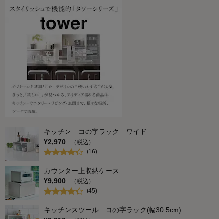
キッチン コの字ラック ワイド
¥
2,970
（税込）
(
16
)
カウンター上収納ケース
¥
9,900
（税込）
(
45
)
キッチンスツール コの字ラック(幅30.5cm)