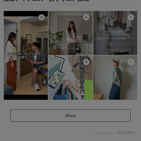
More
powered by