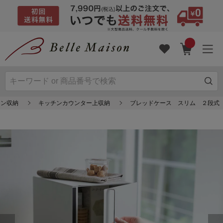
チン収納
キッチンカウンター上収納
ブレッドケース スリム ２段式