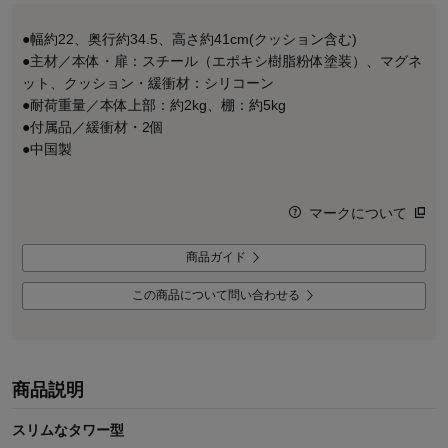
●幅約22、奥行約34.5、高さ約41cm(クッション含む)
●主材／本体・扉：スチール（エポキシ樹脂粉体塗装）、マグネ
ット、クッション・緩衝材：シリコーン
●耐荷重量／本体上部：約2kg、棚：約5kg
●付属品／緩衝材・2個
●中国製
マークについて
商品ガイド
この商品について問い合わせる
商品説明
スリムなタワー型