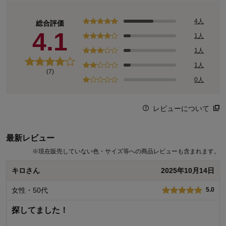
4人
総合評価
4.1
1人
1人
1人
(7)
0人
レビューについて
最新レビュー
※
現在販売していない色・サイズ等への商品レビューも含まれます。
キロさん
2025年10月14日
女性・50代
5.0
探してました！