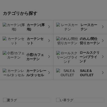
カテゴリから探す
カーテン(厚
レースカー
地)
テン
カーテンセ
のれん/間仕
ット
切りカーテン
ロールスクリ
小窓/カフェ
ーン/ブライ
カーテン
ンド
カーテンレー
SALE＆
ル/タッセル
OUTLET