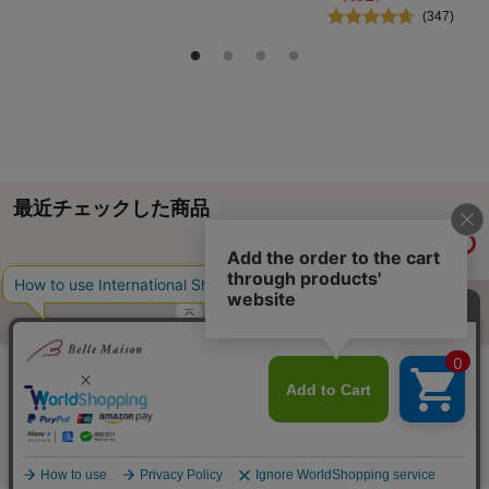
(
347
)
最近チェックした商品
履歴情報を残す
ページトップへ
ご利用ガイド・お知らせ
ご利用規約
サイトマップ
ベルメゾンネットTOPへ
Copyright © Senshukai CO.,LTD. All Rights Reserved.