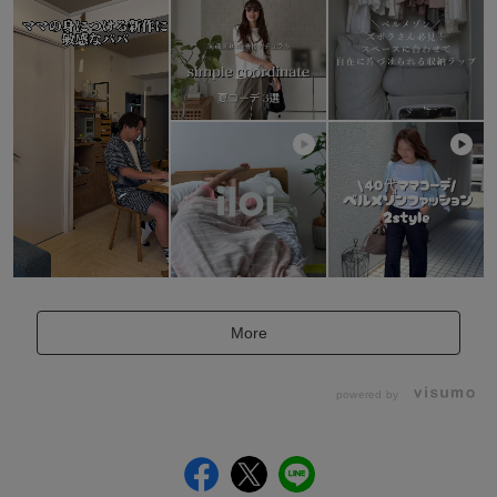
More
powered by