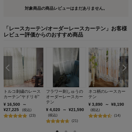
対象商品の商品レビューはまだありません。
「レースカーテン/オーダーレースカーテン」お客様
レビュー評価からのおすすめ商品
トルコ刺繍のレース
フラワー刺しゅうの
ネコ柄のレースカー
カーテン”ヤドリギ”
オーダーレースカー
テン
テン
¥
16,500
～
¥
3,890
～
¥
8,190
¥
27,225
¥
4,020
～
¥
21,590
(税込)
(税込)
(税込)
(
23
)
(
14
)
(
21
)