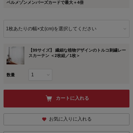
ベルメゾンメンバーズカードで最大＋4倍
に対して適用されます。
1枚あたりの幅×丈(cm)を選択してください
【99サイズ】 繊細な植物デザインのトルコ刺繍レー
スカーテン ＜2枚組／1枚＞
数量
カートに入れる
お気に入りに入れる