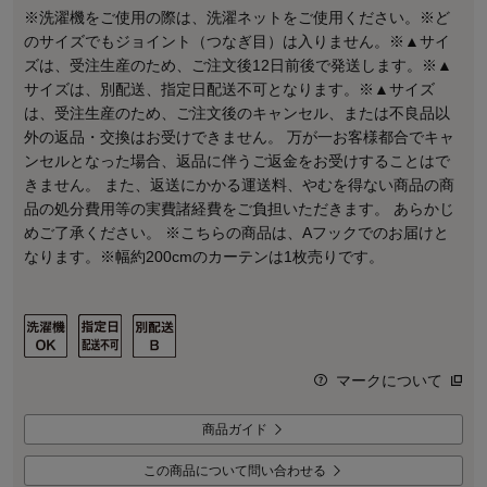
※洗濯機をご使用の際は、洗濯ネットをご使用ください。※ど
のサイズでもジョイント（つなぎ目）は入りません。※▲サイ
ズは、受注生産のため、ご注文後12日前後で発送します。※▲
サイズは、別配送、指定日配送不可となります。※▲サイズ
は、受注生産のため、ご注文後のキャンセル、または不良品以
外の返品・交換はお受けできません。 万が一お客様都合でキャ
ンセルとなった場合、返品に伴うご返金をお受けすることはで
きません。 また、返送にかかる運送料、やむを得ない商品の商
品の処分費用等の実費諸経費をご負担いただきます。 あらかじ
めご了承ください。 ※こちらの商品は、Aフックでのお届けと
なります。※幅約200cmのカーテンは1枚売りです。
マークについて
商品ガイド
この商品について問い合わせる