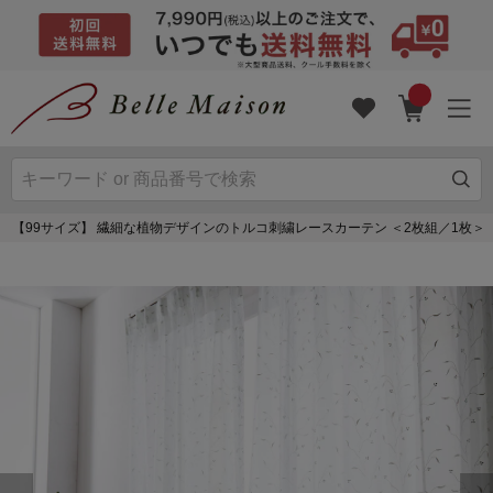
【99サイズ】 繊細な植物デザインのトルコ刺繍レースカーテン ＜2枚組／1枚＞