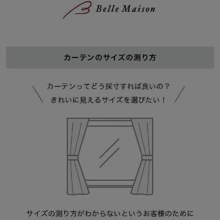
【絵羽裾】
裾部分はスカラップの形で、繊細な刺繍を仕上げ、豪華な部屋イン
テリアを演出できます。
【巾継ぎなし】横使いレースのため、巾サイズに関わらず生地の継
ぎ目が発生しないので、美しいカーテンに仕上がります。