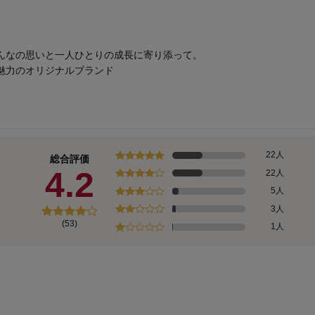
んなの思いと一人ひとりの成長に寄り添って。
魅力のオリジナルブランド
22人
総合評価
4.2
22人
5人
3人
(53)
1人