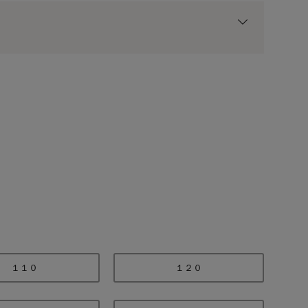
用前の基本ポイントに対して適用されます。
グリーン
１１０
１２０