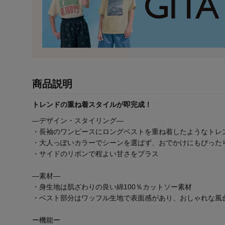
商品説明
トレンドの重ね着スタイルが即完成！
―デザイン・スタイリング―
・長袖のワンピースにロングベストを重ね着したようなトレ
・大人っぽいカラーでシーンを選ばず、おでかけにもぴった
・サイドのリボンで程よい甘さをプラス
―素材―
・身生地は肌ざわりの良い綿100％カットソー素材
・ベスト部分はワッフル生地で表面感があり、おしゃれな風
ー機能ー