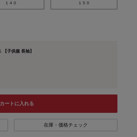
１４０
１５０
 【子供服 長袖】
カートに入れる
在庫・価格チェック