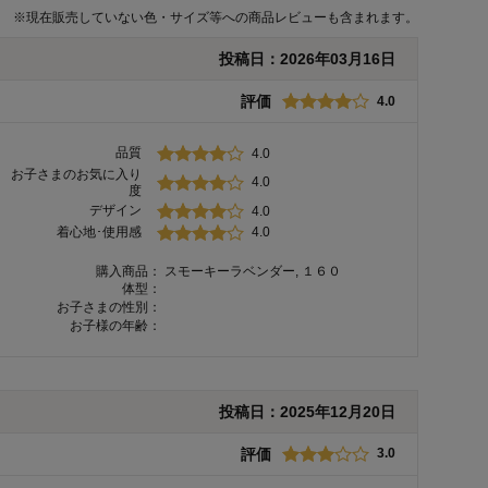
※
現在販売していない色・サイズ等への商品レビューも含まれます。
投稿日：
2026年03月16日
評価
4.0
品質
4.0
お子さまのお気に入り
4.0
度
デザイン
4.0
着心地･使用感
4.0
購入商品：
スモーキーラベンダー, １６０
体型：
お子さまの性別：
お子様の年齢：
投稿日：
2025年12月20日
評価
3.0