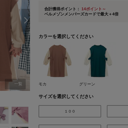
ベルメゾン メンバーズカードについて
合計獲得ポイント：
14ポイント～
ベルメゾンメンバーズカードで最大＋4倍
※
メンバーズカードの加算ポイントはステージ倍率適
カラーを選択してください
一覧
モカ
グリーン
モカ
サイズを選択してください
１００