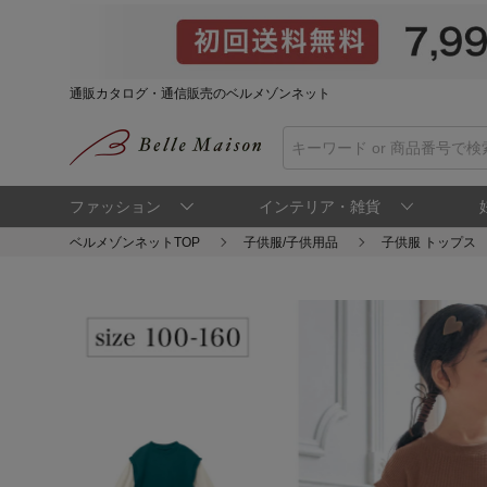
通販カタログ・通信販売のベルメゾンネット
ファッション
インテリア・雑貨
ベルメゾンネットTOP
子供服/子供用品
子供服 トップス