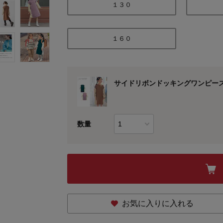
１３０
１６０
サイドリボンドッキングワンピース
数量
お気に入りに入れる