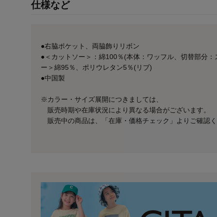
仕様など
●右脇ポケット、両脇飾りリボン
●＜カットソー＞：綿100％(本体：ワッフル、切替部分
ー＞綿95％、ポリウレタン5％(リブ)
●中国製
※カラー・サイズ展開につきましては、
販売時期や在庫状況により異なる場合がございます。
販売中の商品は、「在庫・価格チェック」よりご確認く