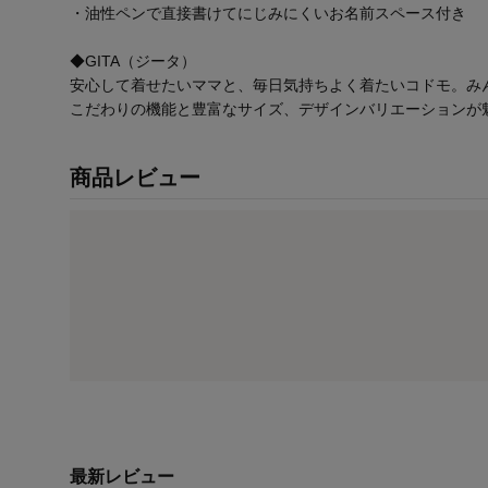
・油性ペンで直接書けてにじみにくいお名前スペース付き
◆GITA（ジータ）
安心して着せたいママと、毎日気持ちよく着たいコドモ。み
こだわりの機能と豊富なサイズ、デザインバリエーションが
商品レビュー
最新レビュー