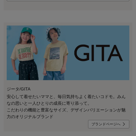
ジータ/GITA
安心して着せたいママと、毎日気持ちよく着たいコドモ。みん
なの思いと一人ひとりの成長に寄り添って。
こだわりの機能と豊富なサイズ、デザインバリエーションが魅
力のオリジナルブランド
ブランドページへ