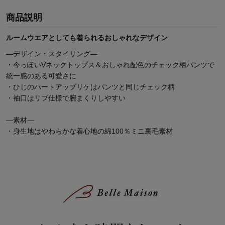
商品説明
ルームウエアとしても着られるおしゃれなデザイン
―デザイン・スタイリング―
・今っぽいVネックトップス＆おしゃれ配色のチェック柄パンツで
統一感のある可愛さに
・ひじのハートアップリケはパンツと同じチェック柄
・袖口はリブ仕様で腕まくりしやすい
―素材―
・身生地はやわらかな着心地の綿100％ミニ裏毛素材