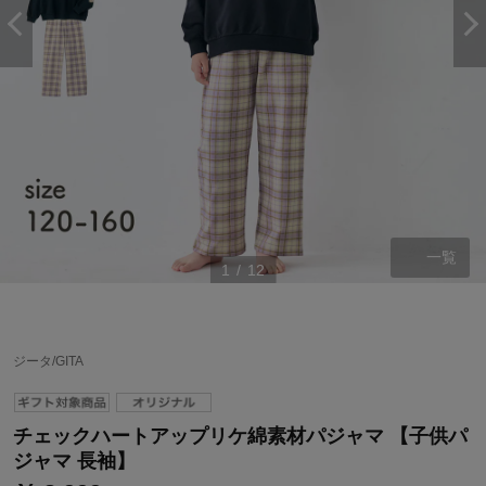
一覧
1
/
12
ステージが上がれば送料無料・返品引取無料！
ジータ/GITA
さらにポイント還元最大16倍！
ベルメゾンご優待サービスについて
チェックハートアップリケ綿素材パジャマ 【子供パ
ベルメゾン・ポイントについて
ジャマ 長袖】