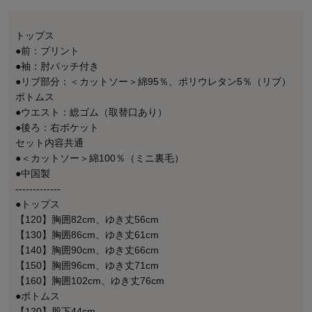
トップス
●前：プリント
●袖：肘パッチ付き
●リブ部分：＜カットソー＞綿95％、ポリウレタン5％（リブ）
ボトムス
●ウエスト：総ゴム（取替口あり）
●後ろ：右ポケット
セット内容共通
●＜カットソー＞綿100％（ミニ裏毛）
●中国製
-------------
●トップス
【120】胸囲82cm、ゆき丈56cm
【130】胸囲86cm、ゆき丈61cm
【140】胸囲90cm、ゆき丈66cm
【150】胸囲96cm、ゆき丈71cm
【160】胸囲102cm、ゆき丈76cm
●ボトムス
【120】股下44cm