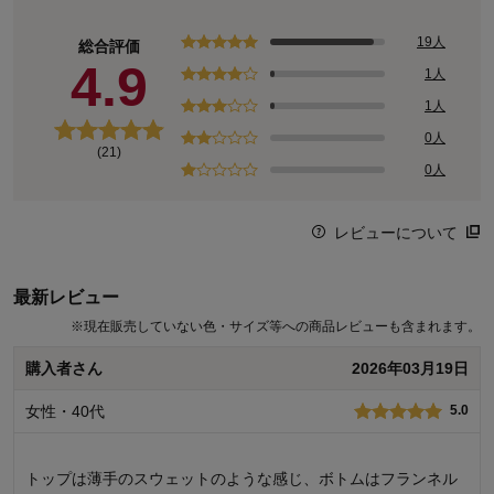
19人
総合評価
4.9
1人
1人
0人
(21)
0人
レビューについて
最新レビュー
※
現在販売していない色・サイズ等への商品レビューも含まれます。
購入者さん
2026年03月19日
女性・40代
5.0
トップは薄手のスウェットのような感じ、ボトムはフランネル