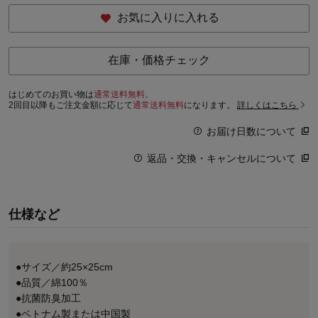
お気に入りに入れる
在庫・価格チェック
はじめてのお買い物は
通常送料無料。
2回目以降もご注文金額に応じて
通常送料無料
になります。
詳しくはこちら
お届け日数について
返品・交換・キャンセルについて
仕様など
●サイズ／約25×25cm
●品質／綿100％
●抗菌防臭加工
●ベトナム製または中国製