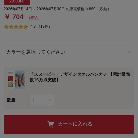
20%OFF
2026年07月14日～ 2026年07月30日 の販売価格 ￥880 （税込）
￥ 704
（税込）
4.8 （19件）
カラーを選択してください
「スヌーピー」デザインタオルハンカチ 【累計販売
数16万点突破】
数量
カートに入れる