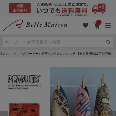
ドタオル
「スヌーピー」デザインタオルハンカチ 【累計販売数16万点突破】