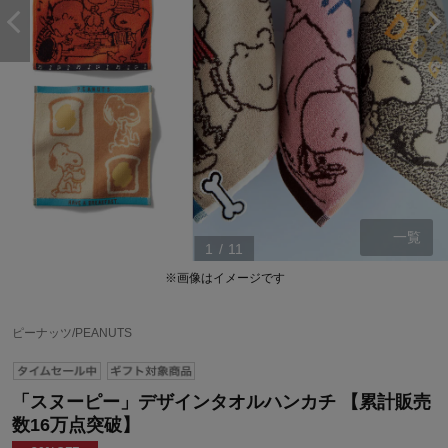
一覧
1
/
11
※画像はイメージです
ピーナッツ/PEANUTS
「スヌーピー」デザインタオルハンカチ 【累計販売
数16万点突破】