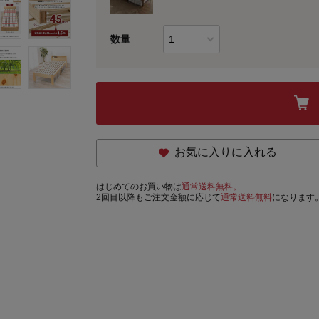
数量
お気に入りに入れる
はじめてのお買い物は
通常送料無料。
2回目以降もご注文金額に応じて
通常送料無料
になります