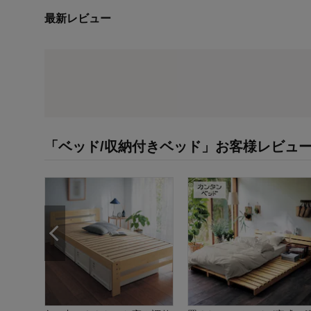
最新レビュー
「ベッド/収納付きベッド」お客様レビュ
のヘッ
(税込)