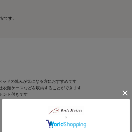
安です。
、ベッドの軋みが気になる方におすすめです
には衣類ケースなどを収納することができます
セント付きです