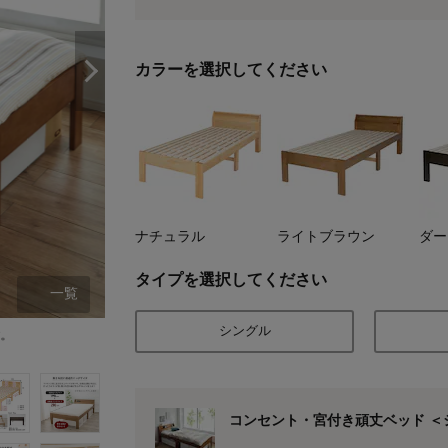
カラーを選択してください
ナチュラル
ライトブラウン
ダー
タイプを選択してください
一覧
シングル
す。
ナチュラル/シングル
コンセント・宮付き頑丈ベッド ＜