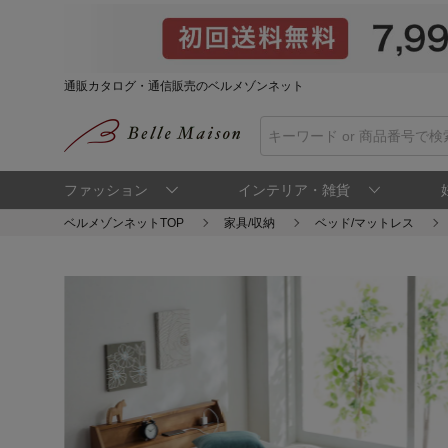
通販カタログ・通信販売のベルメゾンネット
ファッション
インテリア・雑貨
ベルメゾンネットTOP
家具/収納
ベッド/マットレス