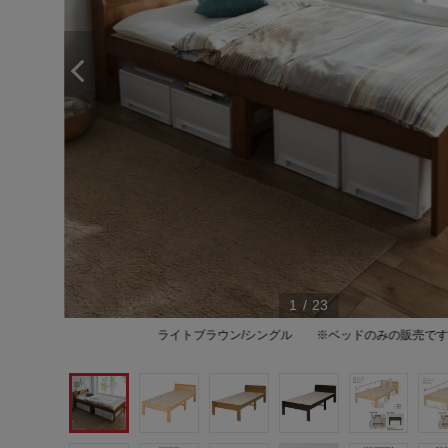
1
/
23
ライトブラウン/シングル ※ベッドのみの販売で