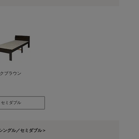
クブラウン
セミダブル
ライトブラウン/シン
シングル／セミダブル＞