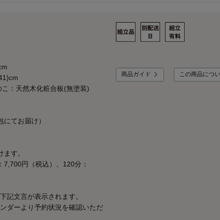
cm
商品ガイド
この商品につ
1)cm
こ：天然木化粧合板(無塗装)
梱包にてお届け）
けます。
：7,700円（税込）、120分：
下記文言が表示されます。
ンダーより予約状況を確認いただ