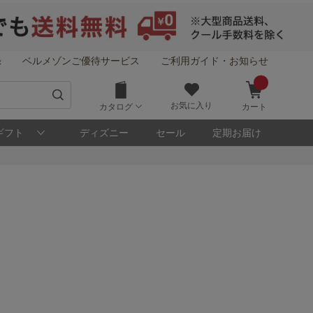
録
ベルメゾンご優待サービス
ご利用ガイド・お知らせ
お気に入り
カタログ
カート
ギフト
ディズニー
セール
定期お届け
！
メゾン・ポイントについて
ト