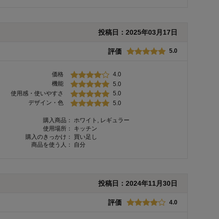
投稿日：
2025年03月17日
評価
5.0
価格
4.0
機能
5.0
使用感・使いやすさ
5.0
デザイン・色
5.0
購入商品：
ホワイト, レギュラー
使用場所：
キッチン
購入のきっかけ：
買い足し
商品を使う人：
自分
投稿日：
2024年11月30日
評価
4.0