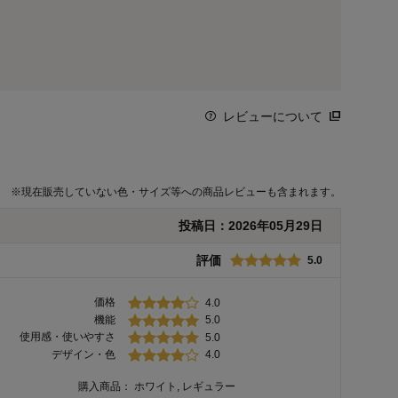
レビューについて
※
現在販売していない色・サイズ等への商品レビューも含まれます。
投稿日：
2026年05月29日
評価
5.0
価格
4.0
機能
5.0
使用感・使いやすさ
5.0
デザイン・色
4.0
購入商品：
ホワイト, レギュラー