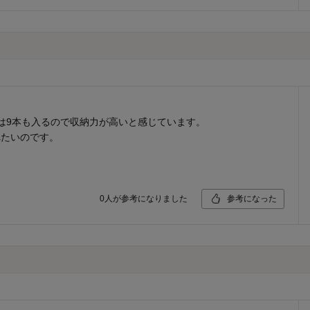
は9本も入るので収納力が高いと感じています。
れたいのです。
。
0
人が参考になりました
参考になった