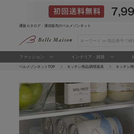
通販カタログ・通信販売のベルメゾンネット
ファッション
インテリア・雑貨
ベルメゾンネットTOP
キッチン用品/調理器具
キッチン用