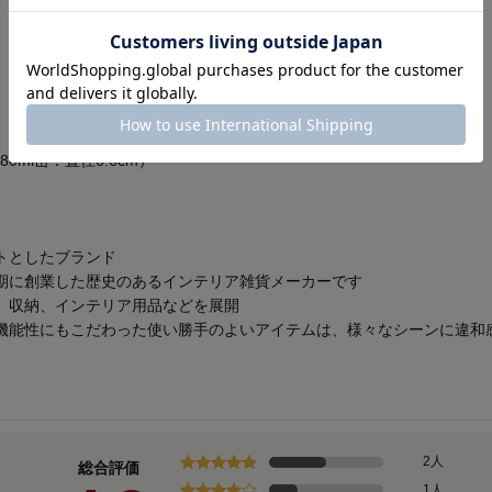
缶
80ml缶：直径6.6cm）
トとしたブランド
期に創業した歴史のあるインテリア雑貨メーカーです
、収納、インテリア用品などを展開
機能性にもこだわった使い勝手のよいアイテムは、様々なシーンに違和
2人
総合評価
1人