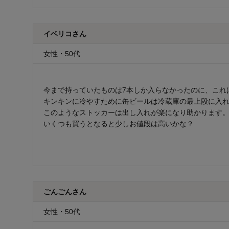
イベリコさん
女性・50代
今まで持っていたものは7本しか入らなかったのに、これ
キンキンに冷やすために缶ビールは冷蔵庫の最上段に入
このようなストッカーは出し入れが楽になり助かります
いくつも買うとなると少しお値段は高いかな？
ごんごんさん
女性・50代