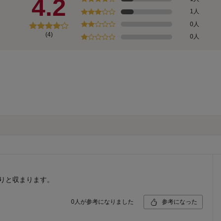
4.2
1人
0人
(4)
0人
きりと収まります。
0
人が参考になりました
参考になった