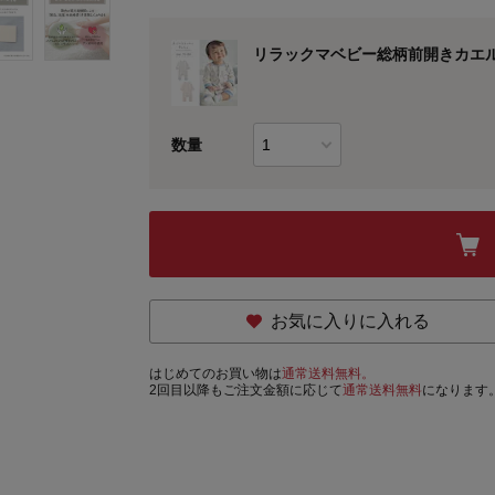
リラックマベビー総柄前開きカエル
数量
お気に入りに入れる
はじめてのお買い物は
通常送料無料。
2回目以降もご注文金額に応じて
通常送料無料
になります