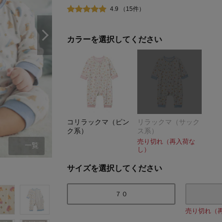
4.9 （15件）
カラーを選択してください
コリラックマ（ピン
リラックマ（サック
ク系）
ス系）
売り切れ（再入荷な
一覧
し）
コリラックマ（ピンク系）
サイズを選択してください
７０
売り切れ（