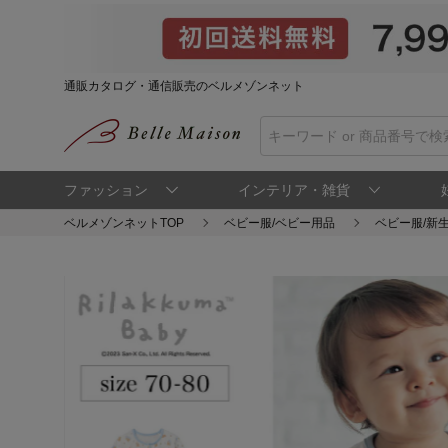
通販カタログ・通信販売のベルメゾンネット
ファッション
インテリア・雑貨
ベルメゾンネットTOP
ベビー服/ベビー用品
ベビー服/新