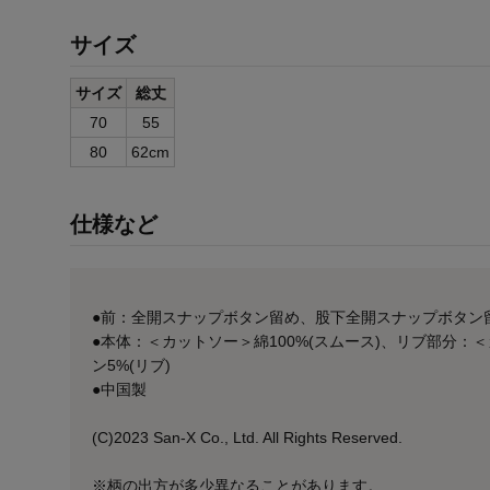
サイズ
サイズ
総丈
70
55
80
62cm
仕様など
●前：全開スナップボタン留め、股下全開スナップボタン
●本体：＜カットソー＞綿100%(スムース)、リブ部分：
ン5%(リブ)
●中国製
(C)2023 San-X Co., Ltd. All Rights Reserved.
※柄の出方が多少異なることがあります。