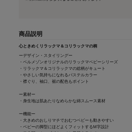
商品説明
心ときめくリラックマ＆コリラックマの柄
ーデザイン・スタイリングー
・ベルメゾンオリジナルのリラックマベビーシリーズ
・リラックマ＆コリラックマの総柄がキュート
・やさしい気持ちになれるパステルカラー
・襟ぐり、袖口、裾の配色もポイント
ー素材ー
・身生地は肌あたりなめらかな綿スムース素材
ー機能ー
・大きめのおしりマチでおむつベビーも動きやすい
・ベビーの脚型にほどよくフィットするM字設計