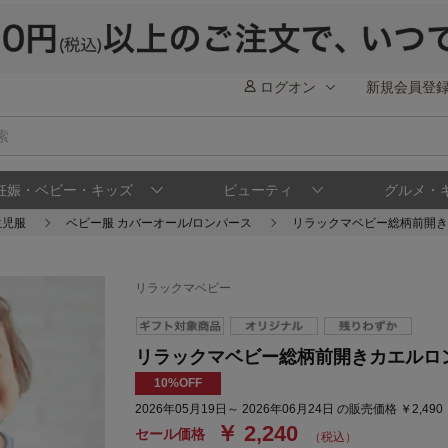
ログオン
新規会員登
妊娠・ベビー・キッズ
ビューティ
グルメ・
生児服
ベビー服 カバーオール/ロンパース
リラックマベビー総柄前開き
リラックマベビー
リラックマベビー総柄前開きカエルロン
10%OFF
2026年05月19日～ 2026年06月24日 の販売価格 ￥2,49
￥ 2,240
セール価格
（税込）