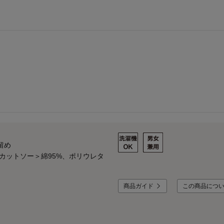
留め
＜カットソー＞綿95%、ポリウレタ
商品ガイド
この商品につ