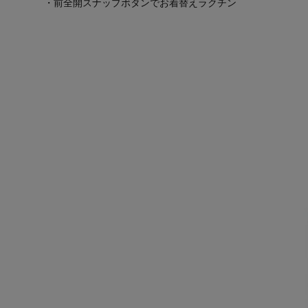
・前全開スナップボタンでお着替えラクチン