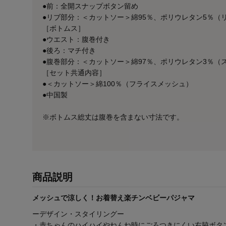
●前：全開スナップボタン留め
●リブ部分：＜カットソー＞綿95％、ポリウレタン5％（
［ボトムス］
●ウエスト：腹巻付き
●後ろ：マチ付き
●腹巻部分：＜カットソー＞綿97％、ポリウレタン3％（
［セット共通内容］
●＜カットソー＞綿100％（フライスメッシュ）
●中国製
※ボトムス総丈は腹巻を含まない寸法です。
商品説明
メッシュで涼しく！お着替え楽チンベビーパジャマ
ーデザイン・スタイリングー
・赤ちゃんのハイハイやねんね時にごろつきにくい右脇ボタ