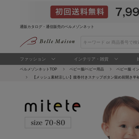
通販カタログ・通信販売のベルメゾンネット
ファッション
インテリア・雑貨
ベルメゾンネットTOP
ベビー服/ベビー用品
ベビー服 イ
【メッシュ素材涼しい】腹巻付きスナップボタン留め前開き半袖