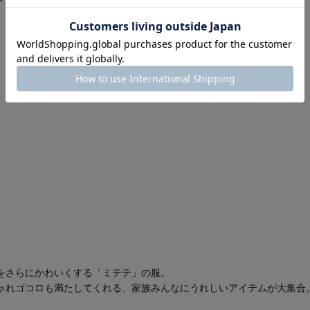
をさらにかわいくする「ミテテ」の服。
ゃれゴコロも満たしてくれる、家族みんなにうれしいアイテムが大集合