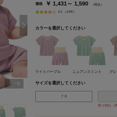
￥ 1,431～ 1,590
価格
（税込）
4.2 （14件）
カラーを選択してください
ライトパープル
ニュアンスミント
グレ
サイズを選択してください
一覧
ライトパープル
７０
売り切れ（