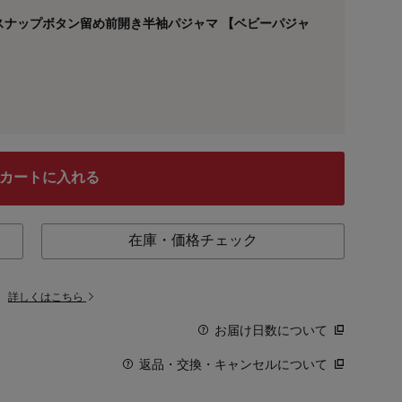
スナップボタン留め前開き半袖パジャマ 【ベビーパジャ
カートに入れる
在庫・価格チェック
。
詳しくはこちら
お届け日数について
返品・交換・キャンセルについて