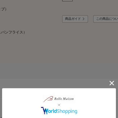
リブ）
商品ガイド
この商品につ
スパンフライス）
ン