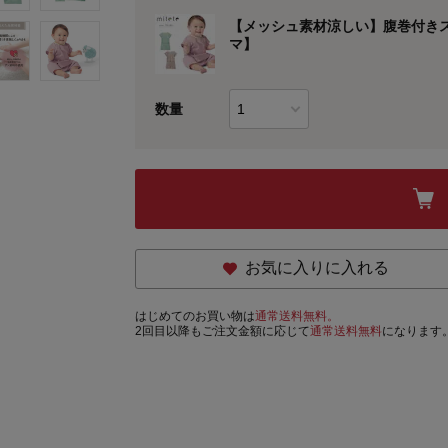
【メッシュ素材涼しい】腹巻付き
マ】
数量
お気に入りに入れる
はじめてのお買い物は
通常送料無料。
2回目以降もご注文金額に応じて
通常送料無料
になります