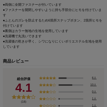
●両側に全開ファスナーが付いています
●ファスナーを開閉しやすいように持ち手部分にヒモを付けていま
す
●ふとんのズレを防止するため6箇所スナップボタン、2箇所ヒモを
付けています
●裏側はカラー無地の生地を使用しています
●洗濯機で丸洗いできます
●洗濯後の乾きが早く、シワになりにくいポリエステル生地を使用
しています
商品レビュー
6人
総合評価
4.1
10人
0人
1人
(18)
1人