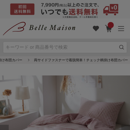
掛け布団カバー
両サイドファスナーで着脱簡単！チェック柄掛け布団カバー