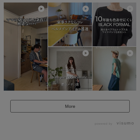
More
powered by