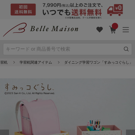
学習机
学習机関連アイテム
ダイニング学習ワゴン「すみっコぐらし」