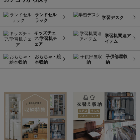
ランドセル
学習デスク
ラック
キッズチェ
学習机関連ア
ア/学習机チ
イテム
ェア
おもちゃ・絵
子供部屋収
本収納
納