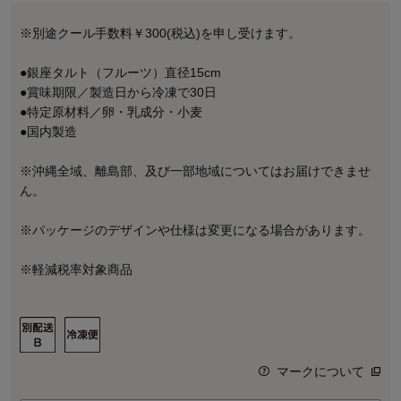
※別途クール手数料￥300(税込)を申し受けます。
●銀座タルト（フルーツ）直径15cm
●賞味期限／製造日から冷凍で30日
●特定原材料／卵・乳成分・小麦
●国内製造
※沖縄全域、離島部、及び一部地域についてはお届けできませ
ん。
※パッケージのデザインや仕様は変更になる場合があります。
※軽減税率対象商品
マークについて