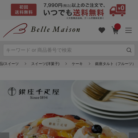
品/スイーツ
スイーツ(洋菓子)
ケーキ
銀座タルト（フルーツ）