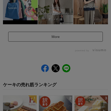
More
powered by
ケーキ
の
売れ筋ランキング