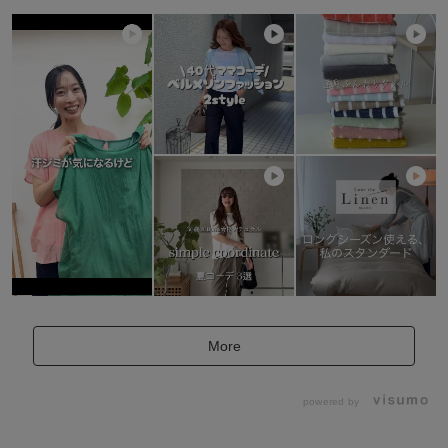
More
powered by