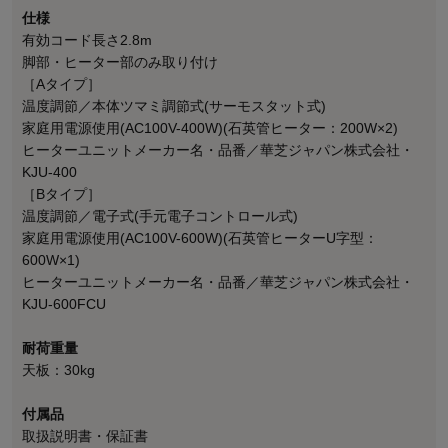
仕様
有効コード長さ2.8m
脚部・ヒーター部のみ取り付け
［Aタイプ］
温度調節／本体ツマミ調節式(サーモスタット式)
家庭用電源使用(AC100V-400W)(石英管ヒーター：200W×2)
ヒーターユニットメーカー名・品番／華芝ジャパン株式会社・
KJU-400
［Bタイプ］
温度調節／電子式(手元電子コントロール式)
家庭用電源使用(AC100V-600W)(石英管ヒーターU字型：
600W×1)
ヒーターユニットメーカー名・品番／華芝ジャパン株式会社・
KJU-600FCU
耐荷重量
天板：30kg
付属品
取扱説明書・保証書