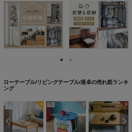
ローテーブル/リビングテーブル/座卓
の
売れ筋ランキ
ング