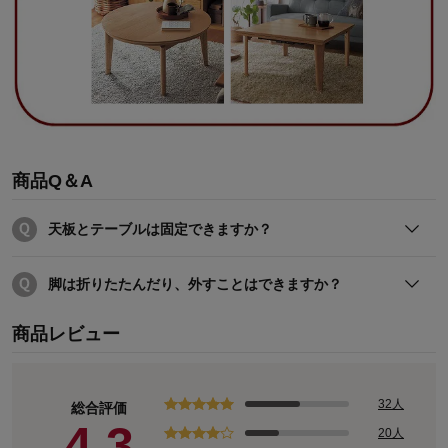
商品Q＆A
天板とテーブルは固定できますか？
天板とテーブルは固定できる仕様です。
脚は折りたたんだり、外すことはできますか？
脚は折りたたみ式ではありません。
商品レビュー
脚1本につき2本のボルトを付属の六角レンチを使って取り付
ける仕様です。その為、外すことは可能です。
32人
総合評価
4.3
20人