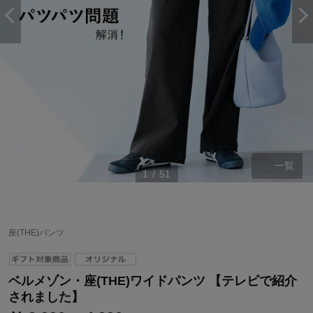
一覧
1
/
51
座(THE)パンツ
ベルメゾン・座(THE)ワイドパンツ 【テレビで紹介
されました】