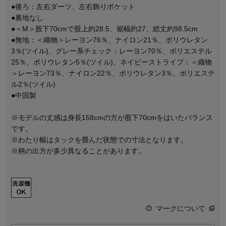
●後ろ：左右ダーツ、左右飾りポケット
●裏地なし
●＜M＞股下70cmで股上約28.5、裾幅約27、総丈約98.5cm
●無地：＜織物＞レーヨン76％、ナイロン21％、ポリウレタン
3％(ツイル)、グレー系チェック：レーヨン70％、ポリエステル
25％、ポリウレタン5％(ツイル)、ネイビーストライプ：＜織物
＞レーヨン73％、ナイロン22％、ポリウレタン3％、ポリエステ
ル2％(ツイル)
●中国製
※モデルの丈感は身長158cmの方が股下70cmをはいたバランス
です。
※わたり幅はタックを畳んだ状態での寸法となります。
※柄の出方が多少異なることがあります。
マークについて