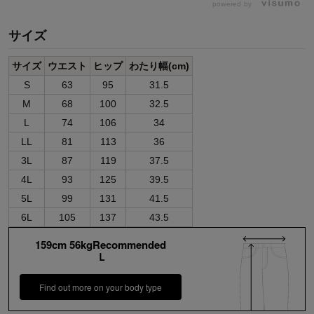
powered by
サイズ
サイズ
ウエスト
ヒップ
わたり幅(cm)
S
63
95
31.5
M
68
100
32.5
L
74
106
34
LL
81
113
36
3L
87
119
37.5
4L
93
125
39.5
5L
99
131
41.5
6L
105
137
43.5
159cm 56kgRecommended
Ｌ
Find out more on your body type