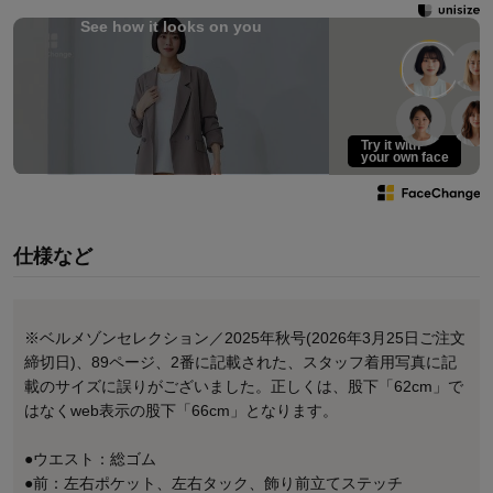
See how it looks on you
Try it with
your own face
仕様など
※ベルメゾンセレクション／2025年秋号(2026年3月25日ご注文
締切日)、89ページ、2番に記載された、スタッフ着用写真に記
載のサイズに誤りがございました。正しくは、股下「62cm」で
はなくweb表示の股下「66cm」となります。
●ウエスト：総ゴム
●前：左右ポケット、左右タック、飾り前立てステッチ