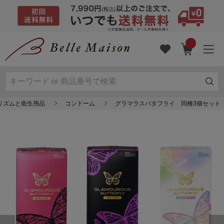
リズムと衛生用品
コンドーム
グラマラスバタフライ 同種3個セット