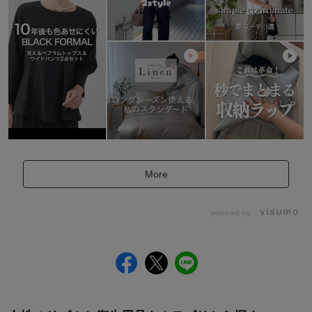
More
powered by