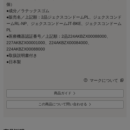
個）
●成分／ラテックスゴム
●販売名／上記順：2品ジェクスコンドームPL、ジェクスコンド
ームRL-NP、ジェクスコンドームJT-BKE、ジェクスコンドーム
PL
●医療機器認証番号／上記順：2品224AKBZX00088000、
227AKBZX00001000、224AKBZX00084000、
224AKBZX00088000
●取扱説明書付き
●日本製
マークについて
商品ガイド
この商品について問い合わせる