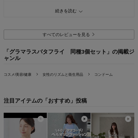
続きを読む
購入商品：
ホット
お気に入りポイント：
品質、価格
機能：
使用感：
すべてのレビューを見る
「グラマラスバタフライ 同種3個セット」の掲載ジ
ャンル
コスメ/美容/健康
女性のリズムと衛生用品
コンドーム
注目アイテムの「おすすめ」投稿