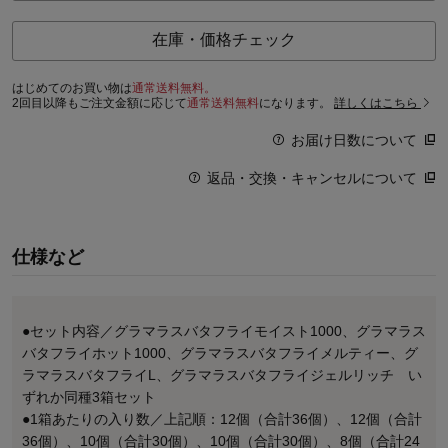
在庫・価格チェック
はじめてのお買い物は
通常送料無料。
2回目以降もご注文金額に応じて
通常送料無料
になります。
詳しくはこちら
お届け日数について
返品・交換・キャンセルについて
仕様など
●セット内容／グラマラスバタフライモイスト1000、グラマラス
バタフライホット1000、グラマラスバタフライメルティー、グ
ラマラスバタフライL、グラマラスバタフライジェルリッチ い
ずれか同種3箱セット
●1箱あたりの入り数／上記順：12個（合計36個）、12個（合計
36個）、10個（合計30個）、10個（合計30個）、8個（合計24