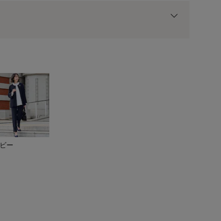
用前の基本ポイントに対して適用されます。
ビー
ブラック