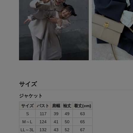
サイズ
ジャケット
サイズ
バスト
肩幅
袖丈
着丈(cm)
S
117
39
49
63
M～L
124
41
50
65
LL～3L
132
43
52
67