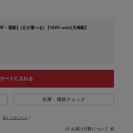
通勤】(丈が選べる) 【VERY web2月掲載】
カートに入れる
在庫・価格チェック
。
詳しくはこちら
お届け日数について