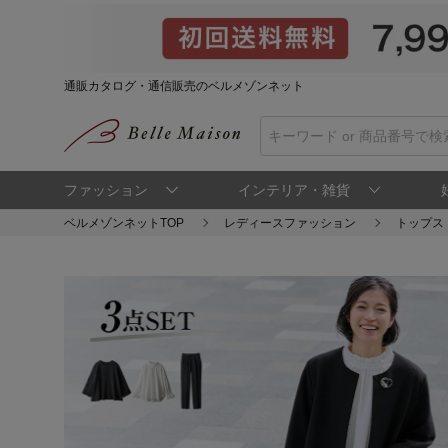
通販カタログ・通信販売のベルメゾンネット
ファッション
インテリア・雑貨
ベルメゾンネットTOP
レディースファッション
トップス