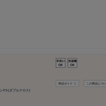
商品ガイド
この商品につ
ン4％(ダブルクロス)