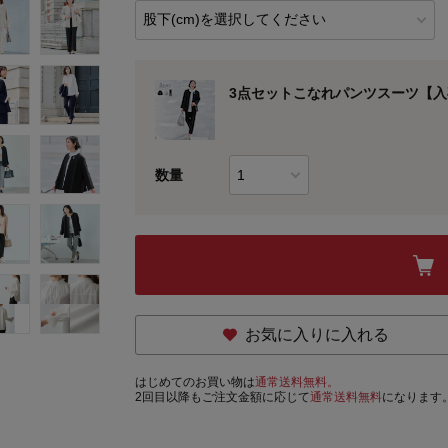
3点セットこなれパンツスーツ【入卒・
数量
お気に入りに入れる
はじめてのお買い物は
通常送料無料。
2回目以降もご注文金額に応じて
通常送料無料
になります