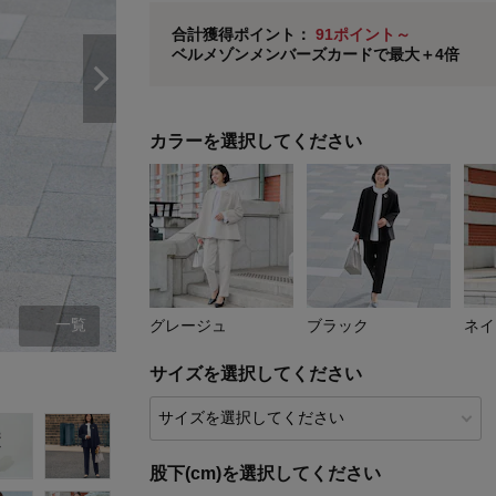
ベルメゾン メンバーズカードについて
合計獲得ポイント：
91ポイント～
ベルメゾンメンバーズカードで最大＋4倍
※
メンバーズカードの加算ポイントはステージ倍率適
カラーを選択してください
一覧
グレージュ
ブラック
ネイ
グレージュ
サイズを選択してください
股下(cm)を選択してください