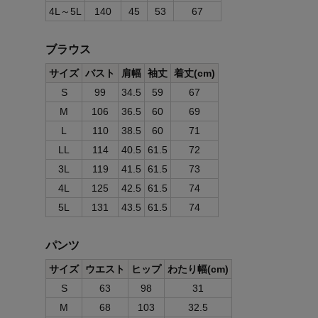
4L～5L
140
45
53
67
ブラウス
サイズ
バスト
肩幅
袖丈
着丈(cm)
S
99
34.5
59
67
M
106
36.5
60
69
L
110
38.5
60
71
LL
114
40.5
61.5
72
3L
119
41.5
61.5
73
4L
125
42.5
61.5
74
5L
131
43.5
61.5
74
パンツ
サイズ
ウエスト
ヒップ
わたり幅(cm)
S
63
98
31
M
68
103
32.5