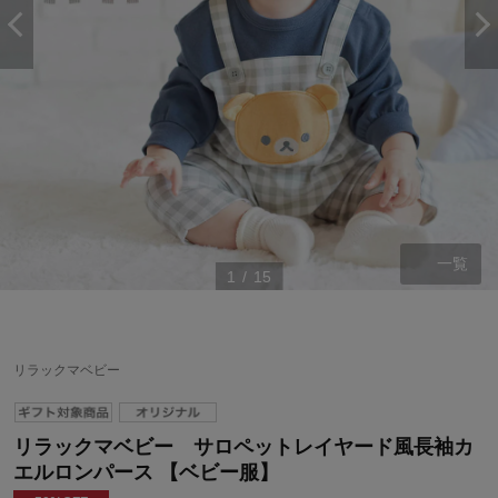
一覧
1
/
15
リラックマベビー
リラックマベビー サロペットレイヤード風長袖カ
エルロンパース 【ベビー服】