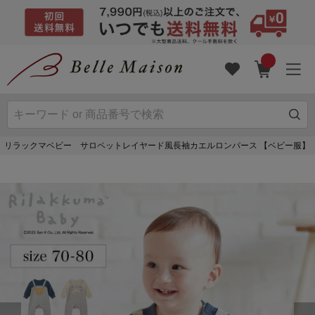
リラックマベビー サロペットレイヤード風長袖カエルロンパース 【ベビー服】