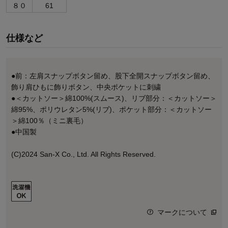
８０
61
仕様など
●前：左肩スナップボタン留め、股下全開スナップボタン留め、
飾り肩ひもに飾りボタン、中央ポケットに刺繍
●＜カットソー＞綿100%(スムース)、リブ部分：＜カットソー＞
綿95%、ポリウレタン5%(リブ)、ポケット部分：＜カットソー
＞綿100％（ミニ裏毛）
●中国製
(C)2024 San-X Co., Ltd. All Rights Reserved.
マークについて