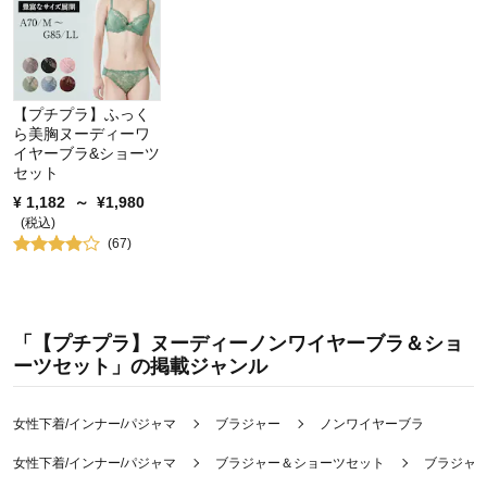
【プチプラ】ふっく
ら美胸ヌーディーワ
イヤーブラ&ショーツ
セット
¥
1,182
～
¥
1,980
(税込)
(
67
)
「【プチプラ】ヌーディーノンワイヤーブラ＆ショ
ーツセット」の掲載ジャンル
女性下着/インナー/パジャマ
ブラジャー
ノンワイヤーブラ
女性下着/インナー/パジャマ
ブラジャー＆ショーツセット
ブラジャ