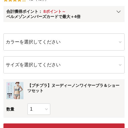
ベルメゾン メンバーズカードについて
合計獲得ポイント：
8ポイント～
※
メンバーズカードの加算ポイントはステージ倍率適用前の基本ポイント
ベルメゾンメンバーズカードで最大＋4倍
に対して適用されます。
カラーを選択してください
サイズを選択してください
【プチプラ】ヌーディーノンワイヤーブラ＆ショー
ツセット
数量