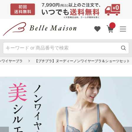
ンワイヤーブラ
【プチプラ】ヌーディーノンワイヤーブラ＆ショーツセット