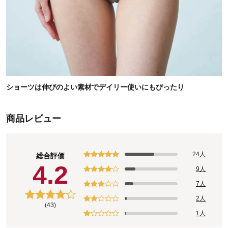
ショーツは伸びのよい素材でデイリー使いにもぴったり
商品レビュー
24人
総合評価
4.2
9人
7人
2人
(43)
1人