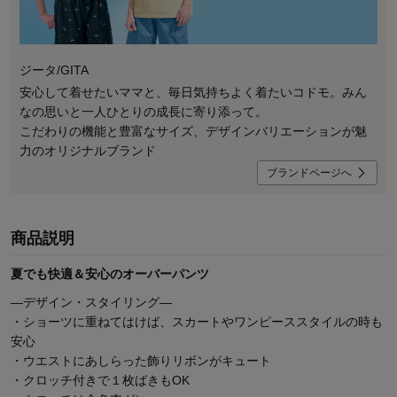
ジータ/GITA
安心して着せたいママと、毎日気持ちよく着たいコドモ。みん
なの思いと一人ひとりの成長に寄り添って。
こだわりの機能と豊富なサイズ、デザインバリエーションが魅
力のオリジナルブランド
ブランドページへ
商品説明
夏でも快適＆安心のオーバーパンツ
―デザイン・スタイリング―
・ショーツに重ねてはけば、スカートやワンピーススタイルの時も
安心
・ウエストにあしらった飾りリボンがキュート
・クロッチ付きで１枚ばきもOK