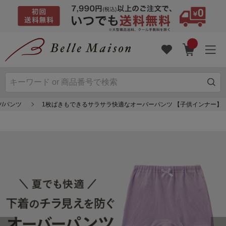
ツ/パンツ
1枚ばきもできるサラサラ快適なオーバーパンツ 【子供インナー】