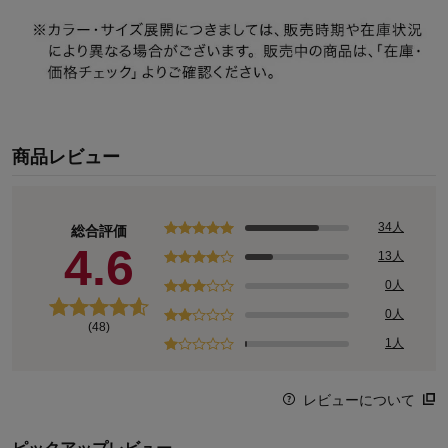
商品レビュー
34人
総合評価
4.6
13人
0人
0人
(48)
1人
レビューについて