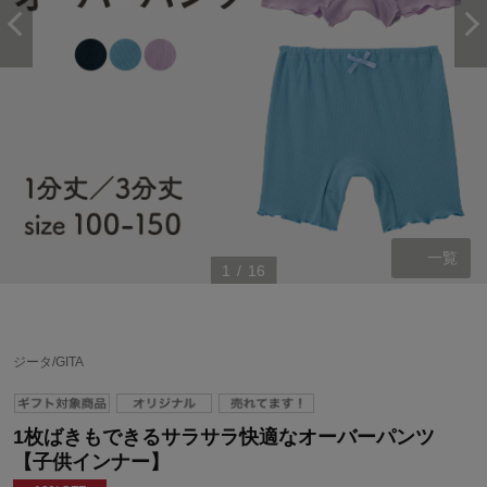
一覧
1
/
16
ジータ/GITA
1枚ばきもできるサラサラ快適なオーバーパンツ
【子供インナー】