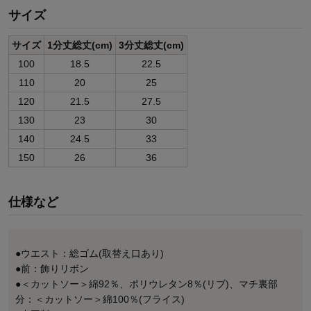
サイズ
サイズ
1分丈総丈(cm)
3分丈総丈(cm)
100
18.5
22.5
110
20
25
120
21.5
27.5
130
23
30
140
24.5
33
150
26
36
仕様など
●ウエスト：総ゴム(取替え口あり)
●前：飾りリボン
●＜カットソー＞綿92％、ポリウレタン8％(リブ)、マチ裏部
分：＜カットソー＞綿100％(フライス)