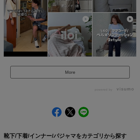
More
powered by
靴下/下着/インナー/パジャマをカテゴリから探す