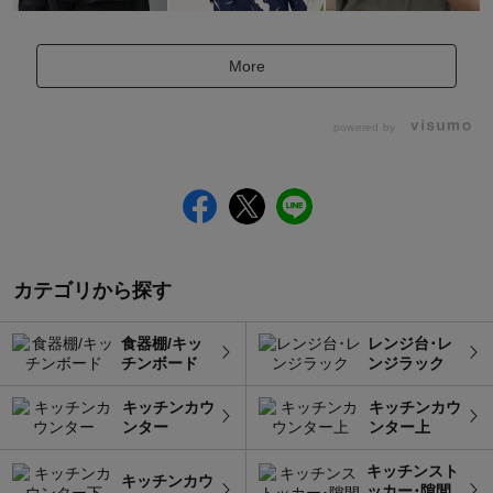
More
powered by
カテゴリから探す
食器棚/キッ
レンジ台･レ
チンボード
ンジラック
キッチンカウ
キッチンカウ
ンター
ンター上
キッチンスト
キッチンカウ
ッカー･隙間