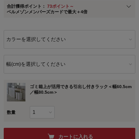
合計獲得ポイント：
73ポイント～
※
メンバーズカードの加算ポイントはステージ倍率適用前の基本ポイント
ベルメゾンメンバーズカードで最大＋4倍
に対して適用されます。
カラーを選択してください
幅(cm)を選択してください
ゴミ箱上が活用できる引出し付きラック＜幅60.5cm
／幅80.5cm＞
数量
カートに入れる