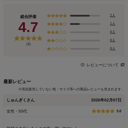
2人
総合評価
4.7
1人
0人
0人
(3)
0人
レビューについて
最新レビュー
※
現在販売していない色・サイズ等への商品レビューも含まれます。
しゅんぎくさん
2026年02月07日
女性・50代
5.0