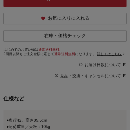
お気に入りに入れる
在庫・価格チェック
はじめてのお買い物は
通常送料無料。
2回目以降もご注文金額に応じて
通常送料無料
になります。
詳しくはこちら
お届け日数について
返品・交換・キャンセルについて
仕様など
●奥行42、高さ85.5cm
●耐荷重量／天板：10kg