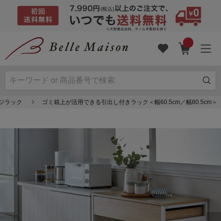
ンジラック
ゴミ箱上が活用できる引出し付きラック＜幅60.5cm／幅80.5cm＞