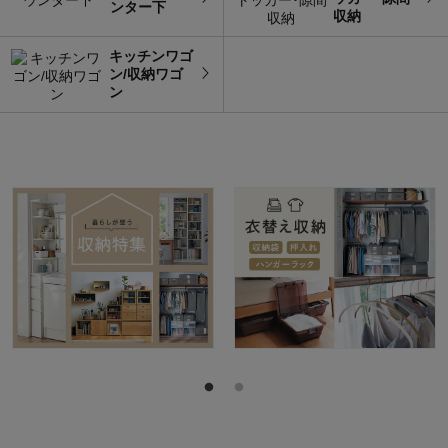
ンター下
収納
キッチンワゴ
ン/収納ワゴ
ン