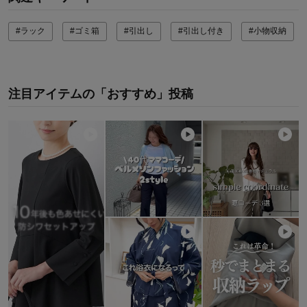
#ラック
#ゴミ箱
#引出し
#引出し付き
#小物収納
注目アイテムの「おすすめ」投稿