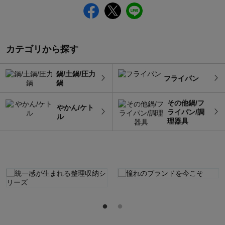
カテゴリから探す
鍋/土鍋/圧力
フライパン
鍋
その他鍋/フ
やかん/ケト
ライパン/調
ル
理器具