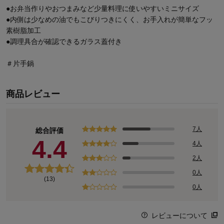
●お弁当作りやおつまみなど少量料理に使いやすいミニサイズ
●内側は少なめの油でもこびりつきにくく、お手入れが簡単なフッ
素樹脂加工
●調理具合が確認できるガラス蓋付き
＃片手鍋
商品レビュー
7人
総合評価
4.4
4人
2人
0人
(13)
0人
レビューについて