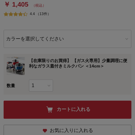
￥ 1,405
（税込）
4.4 （13件）
カラーを選択してください
【在庫限りのお買得】 【ガス火専用】少量調理に便
利なガラス蓋付きミルクパン ＜14cm＞
数量
カートに入れる
お気に入りに入れる