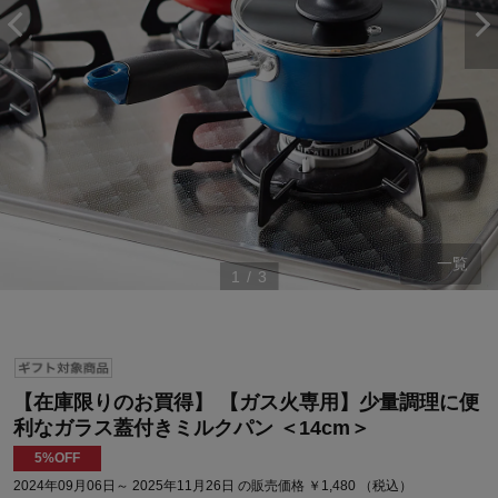
一覧
1
/
3
【在庫限りのお買得】 【ガス火専用】少量調理に便
利なガラス蓋付きミルクパン ＜14cm＞
5%OFF
2024年09月06日～ 2025年11月26日 の販売価格 ￥1,480 （税込）