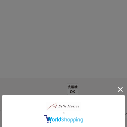
％、詰めもの：ポリエステル100％
商品ガイド
この商品につ