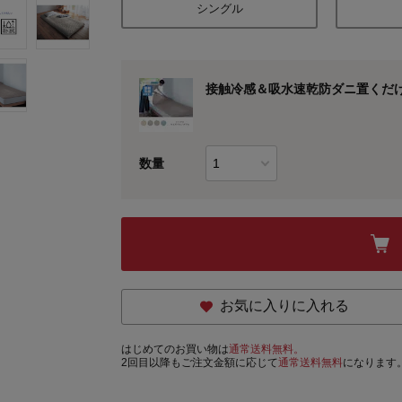
シングル
接触冷感＆吸水速乾防ダニ置くだけ敷
数量
お気に入りに入れる
はじめてのお買い物は
通常送料無料。
2回目以降もご注文金額に応じて
通常送料無料
になります