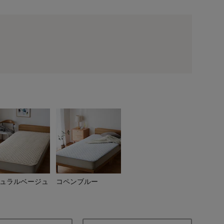
グレージュ
ュラルベージュ
コペンブルー