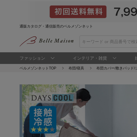
通販カタログ・通信販売のベルメゾンネット
ファッション
インテリア・雑貨
ベルメゾンネットTOP
布団/寝具
布団カバー/敷きパッド/