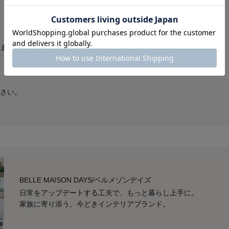
ます。
さい。
BELLE MAISON DAYS/ベルメゾンデイズ
日常をアップデートする工夫で、もっと暮らし上手に。
家族に寄り添う、今どきインテリアブランド。