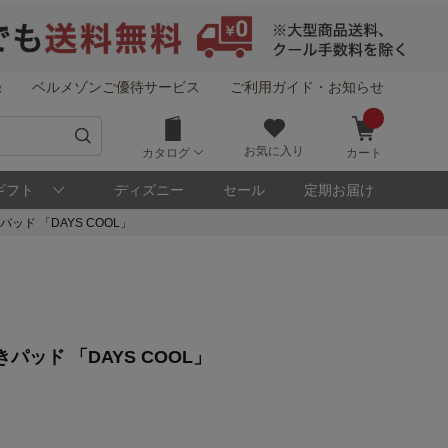
録
ベルメゾンご優待サービス
ご利用ガイド・お知らせ
お気に入り
カタログ
カート
ギフト
ディズニー
セール
定期お届け
ド 「DAYS COOL」
ッド 「DAYS COOL」