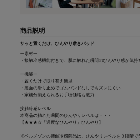
商品説明
サッと置くだけ、ひんやり敷きパッド
ー素材ー
・接触冷感機能付きで、肌に触れた瞬間のひんやり感が気持
ー機能ー
・置くだけで取り替え簡単
・裏面の滑り止めでゴムバンドなしでもズレにくい
・家族分揃えられるお手頃価格も魅力
接触冷感レベル
本商品の触れた瞬間のひんやりレベルは・・・
【★★★☆「適度なひんやり」ひんやり】
※ベルメゾンの接触冷感商品は、ひんやりレベルを３段階で