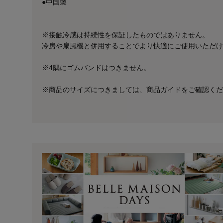
●中国製
※接触冷感は持続性を保証したものではありません。
冷房や扇風機と併用することでより快適にご使用いただけ
※4隅にゴムバンドはつきません。
※商品のサイズにつきましては、商品ガイドをご確認くだ