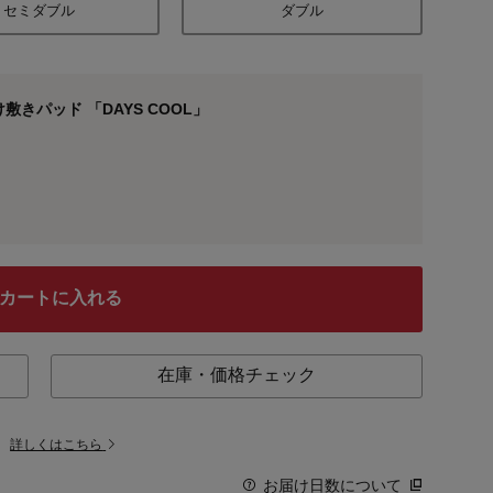
セミダブル
ダブル
きパッド 「DAYS COOL」
カートに入れる
在庫・価格チェック
。
詳しくはこちら
お届け日数について