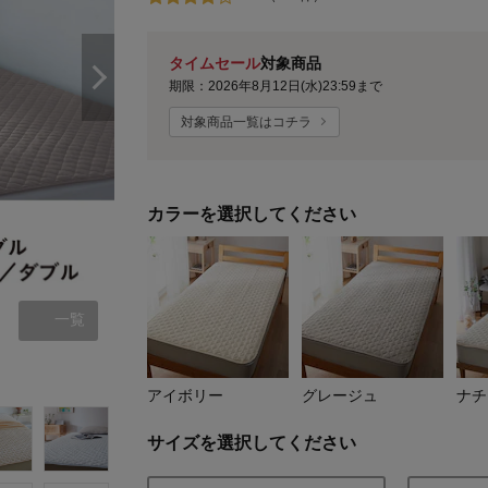
タイムセール
対象商品
期限：2026年8月12日(水)23:59まで
対象商品一覧はコチラ
カラーを選択してください
一覧
アイボリー
アイボリー
グレージュ
ナチ
サイズを選択してください