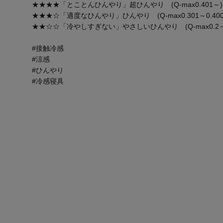
★★★★「とことんひんやり」超ひんやり (Q-max0.401～)
★★★☆「適度なひんやり」ひんやり (Q-max0.301～0.400
★★☆☆「冷やしすぎない」やさしいひんやり (Q-max0.2～0
#接触冷感
#涼感
#ひんやり
#冷感寝具