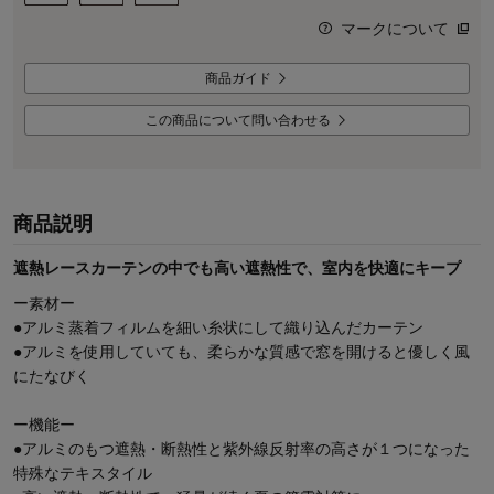
マークについて
商品ガイド
この商品について問い合わせる
商品説明
遮熱レースカーテンの中でも高い遮熱性で、室内を快適にキープ
ー素材ー
●アルミ蒸着フィルムを細い糸状にして織り込んだカーテン
●アルミを使用していても、柔らかな質感で窓を開けると優しく風
にたなびく
ー機能ー
●アルミのもつ遮熱・断熱性と紫外線反射率の高さが１つになった
特殊なテキスタイル