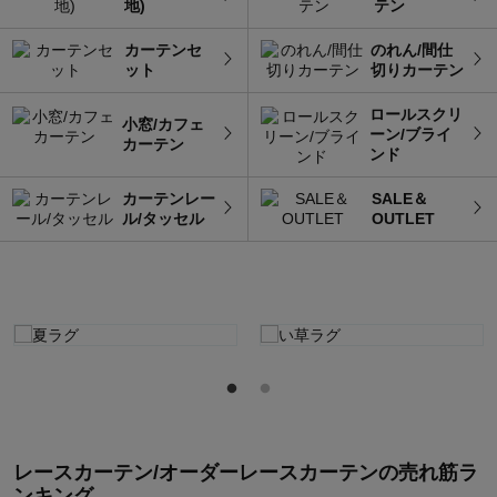
地)
テン
カーテンセ
のれん/間仕
ット
切りカーテン
ロールスクリ
小窓/カフェ
ーン/ブライ
カーテン
ンド
カーテンレー
SALE＆
ル/タッセル
OUTLET
レースカーテン/オーダーレースカーテン
の
売れ筋ラ
ンキング