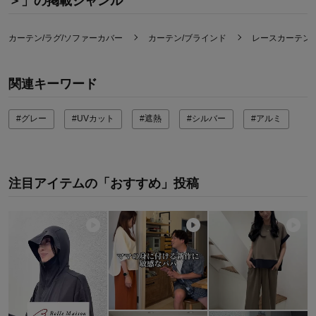
＞」の掲載ジャンル
カーテン/ラグ/ソファーカバー
カーテン/ブラインド
レースカーテン
関連キーワード
#グレー
#UVカット
#遮熱
#シルバー
#アルミ
注目アイテムの「おすすめ」投稿