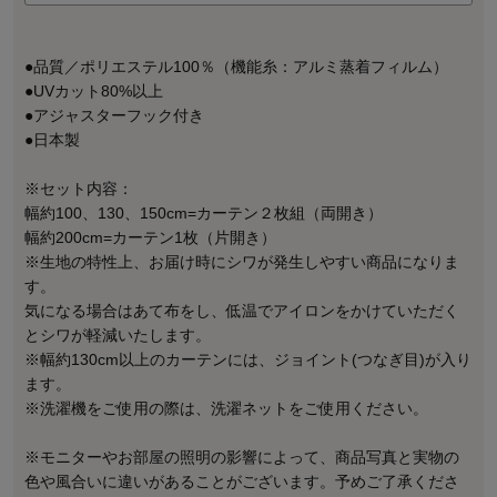
●品質／ポリエステル100％（機能糸：アルミ蒸着フィルム）
●UVカット80%以上
●アジャスターフック付き
●日本製
※セット内容：
幅約100、130、150cm=カーテン２枚組（両開き）
幅約200cm=カーテン1枚（片開き）
※生地の特性上、お届け時にシワが発生しやすい商品になりま
す。
気になる場合はあて布をし、低温でアイロンをかけていただく
とシワが軽減いたします。
※幅約130cm以上のカーテンには、ジョイント(つなぎ目)が入り
ます。
※洗濯機をご使用の際は、洗濯ネットをご使用ください。
※モニターやお部屋の照明の影響によって、商品写真と実物の
色や風合いに違いがあることがございます。予めご了承くださ