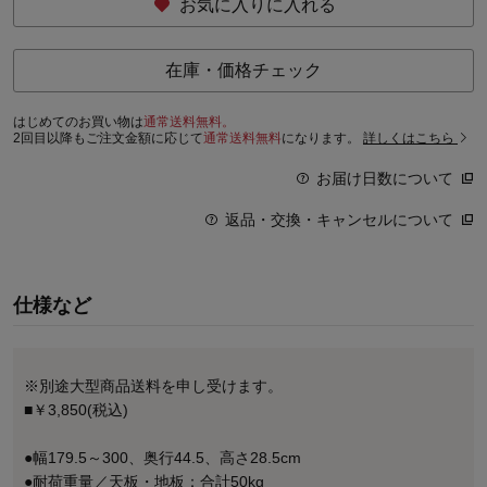
お気に入りに入れる
在庫・価格チェック
はじめてのお買い物は
通常送料無料。
2回目以降もご注文金額に応じて
通常送料無料
になります。
詳しくはこちら
お届け日数について
返品・交換・キャンセルについて
仕様など
※別途大型商品送料を申し受けます。
■￥3,850(税込)
●幅179.5～300、奥行44.5、高さ28.5cm
●耐荷重量／天板・地板：合計50kg