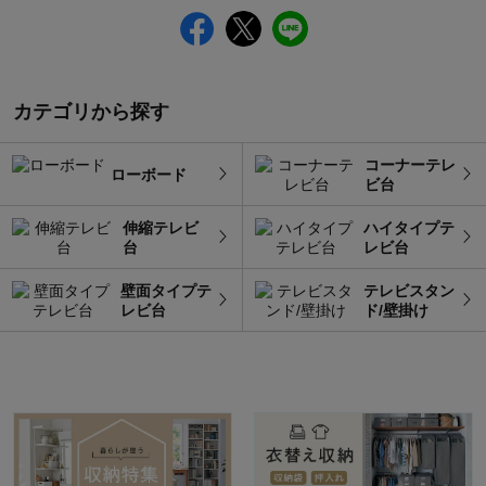
カテゴリから探す
コーナーテレ
ローボード
ビ台
伸縮テレビ
ハイタイプテ
台
レビ台
壁面タイプテ
テレビスタン
レビ台
ド/壁掛け