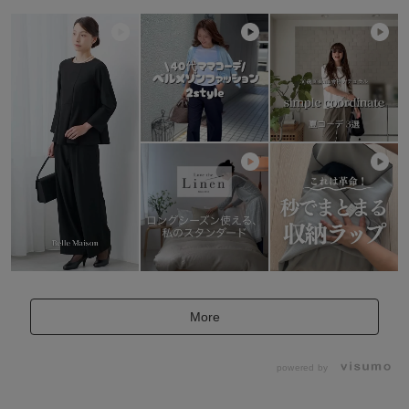
More
powered by