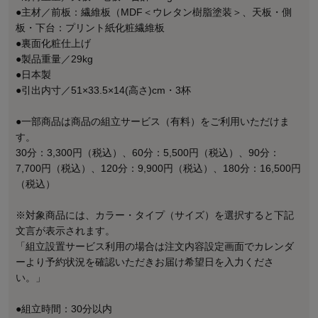
●主材／前板：繊維板（MDF＜ウレタン樹脂塗装＞、天板・側
板・下台：プリント紙化粧繊維板
●裏面化粧仕上げ
●製品重量／29kg
●日本製
●引出内寸／51×33.5×14(高さ)cm・3杯
●一部商品は商品の組立サービス（有料）をご利用いただけま
す。
30分：3,300円（税込）、60分：5,500円（税込）、90分：
7,700円（税込）、120分：9,900円（税込）、180分：16,500円
（税込）
※対象商品には、カラー・タイプ（サイズ）を選択すると下記
文言が表示されます。
「組立設置サービス利用の場合は注文内容設定画面でカレンダ
ーより予約状況を確認いただきお届け希望日を入力くださ
い。」
●組立時間：30分以内