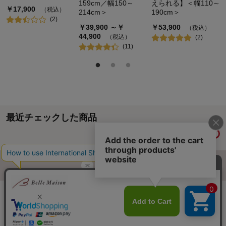
159cm／幅150～
えられる】＜幅110～
￥
17,900
（税込）
214cm＞
190cm＞
(
2
)
￥
39,900
～￥
￥
53,900
（税込）
44,900
（税込）
(
2
)
(
11
)
最近チェックした商品
履歴情報を残す
ページトップへ
ご利用ガイド・お知らせ
ご利用規約
サイトマップ
ベルメゾンネットTOPへ