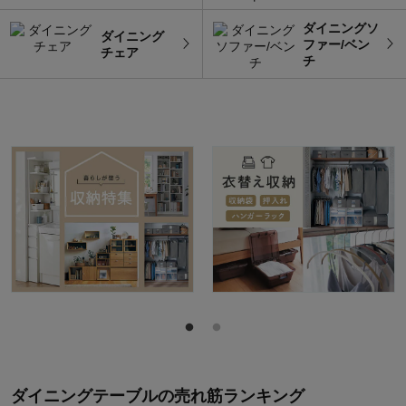
ダイニングソ
ダイニング
ファー/ベン
チェア
チ
ダイニングテーブル
の
売れ筋ランキング