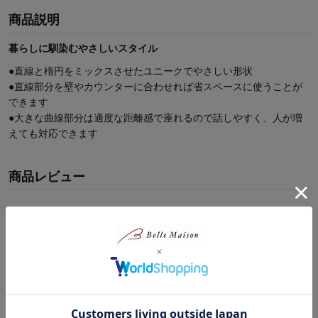
商品説明
暮らしに馴染むやさしいスタイル
●直線と楕円をミックスさせたユニークでやさしい形状
●直線部分を壁やカウンターに合わせれば省スペースに使うことが
できます
●大きな曲線部分は適度な距離感で座れるので話しやすく、人が増
えても対応できます
商品レビュー
最新レビュー
※
現在販売していない色・サイズ等への商品レビューも含まれます。
対象商品の商品レビューはまだありません。