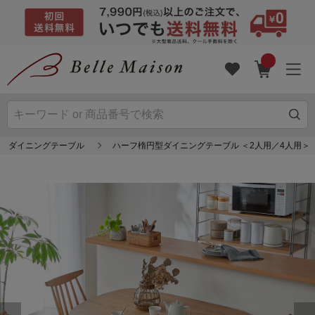
ダイニングテーブル
ハーフ楕円型ダイニングテーブル ＜2人用／4人用＞