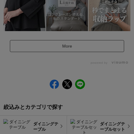
More
powered by
絞込みとカテゴリで探す
ダイニングテ
ダイニングテ
ーブル
ーブルセット