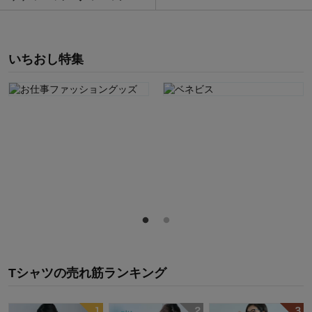
いちおし特集
Tシャツ
の
売れ筋ランキング