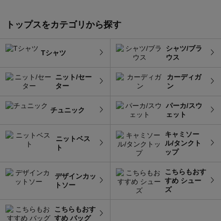
トップスをカテゴリから探す
シャツ/ブラ
Tシャツ
ウス
ニット/セー
カーディガ
ター
ン
パーカ/スウ
チュニック
ェット
キャミソー
ニットベス
ル/タンクト
ト
ップ
こちらもおす
デザインカッ
すめ シュー
トソー
ズ
こちらもおす
すめ バッグ