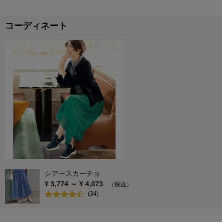
コーディネート
シアースカーチョ
¥
3,774
～ ¥
4,073
（税込）
(
34
)