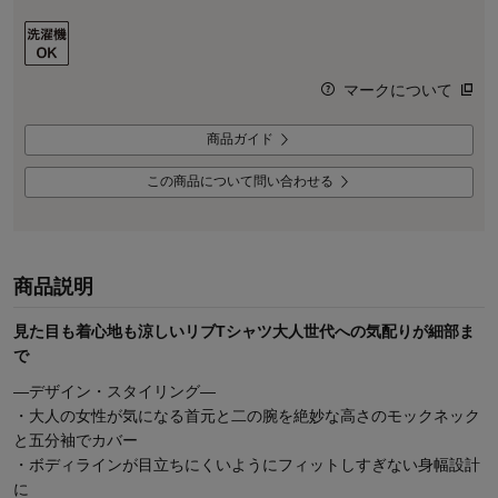
マークについて
商品ガイド
この商品について問い合わせる
商品説明
見た目も着心地も涼しいリブTシャツ大人世代への気配りが細部ま
で
―デザイン・スタイリング―
・大人の女性が気になる首元と二の腕を絶妙な高さのモックネック
と五分袖でカバー
・ボディラインが目立ちにくいようにフィットしすぎない身幅設計
に