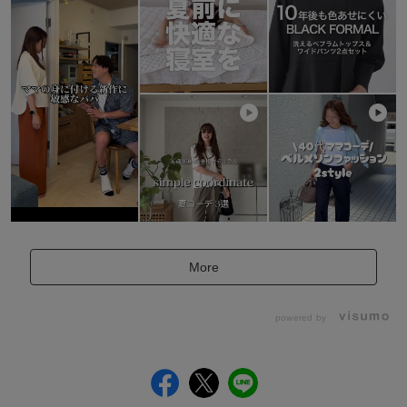
More
powered by