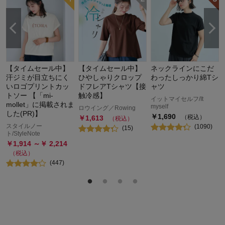
【タイムセール中】
【タイムセール中】
ネックラインにこだ
汗ジミが目立ちにく
ひやしゃりクロップ
わったしっかり綿Tシ
いロゴプリントカッ
ドフレアTシャツ【接
ャツ
トソー 【「mi-
触冷感】
イットマイセルフ/It
mollet」に掲載されま
myself
ロウイング／Rowing
した(PR)】
￥
1,690
（税込）
￥
1,613
（税込）
スタイルノー
(
1090
)
(
15
)
ト/StyleNote
￥
1,914
～￥
2,214
（税込）
(
447
)