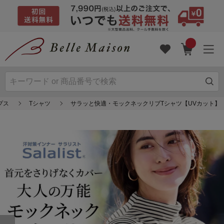
プス
Tシャツ
サラッと快適・モックネックリブTシャツ【UVカット】