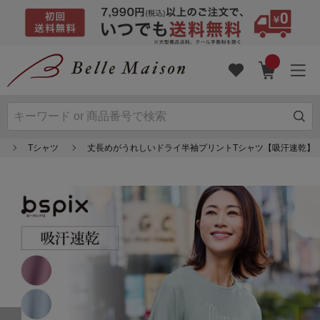
Tシャツ
丈長めがうれしいドライ半袖プリントTシャツ【吸汗速乾】