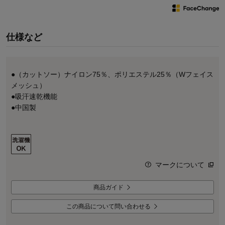
仕様など
●（カットソー）ナイロン75％、ポリエステル25％（Wフェイス
メッシュ）
●吸汗速乾機能
●中国製
マークについて
商品ガイド
この商品について問い合わせる