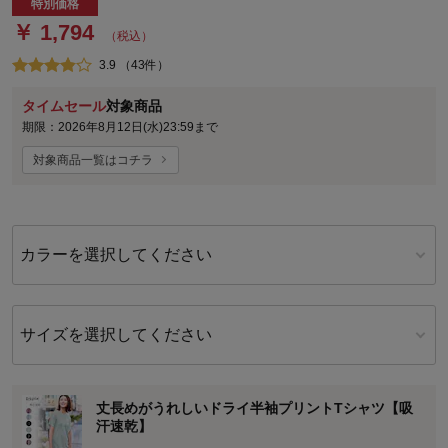
特別価格
￥ 1,794
（税込）
3.9 （43件）
タイムセール
対象商品
期限：2026年8月12日(水)23:59まで
対象商品一覧はコチラ
カラーを選択してください
サイズを選択してください
丈長めがうれしいドライ半袖プリントTシャツ【吸
汗速乾】