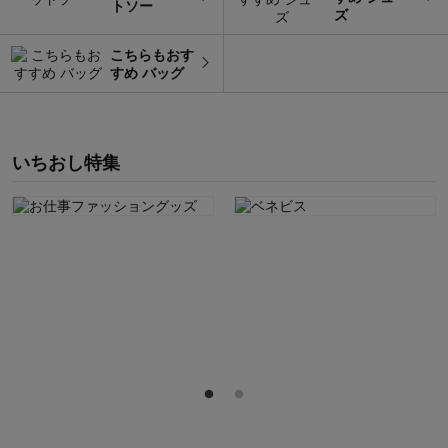
トソー
ズ
こちらもおす
すめ バッグ
いちおし特集