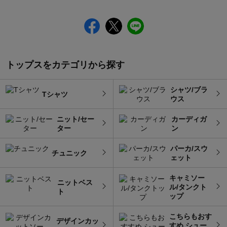
トップスをカテゴリから探す
シャツ/ブラ
Tシャツ
ウス
ニット/セー
カーディガ
ター
ン
パーカ/スウ
チュニック
ェット
キャミソー
ニットベス
ル/タンクト
ト
ップ
こちらもおす
デザインカッ
すめ シュー