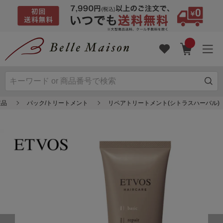
粧品
パック/トリートメント
リペアトリートメント(シトラスハーバル)