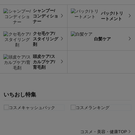
シャンプー/
パック/トリ
コンディショ
ートメント
ナー
クセ毛ケア/
スタイリング
白髪ケア
剤
頭皮ケア/ス
カルプケア/
育毛剤
いちおし特集
コスメ・美容・健康TOP