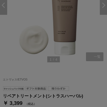
一覧
1
/
4
エトヴォス/ETVOS
リペアトリートメント(シトラスハーバル)
￥ 3,399
（税込）