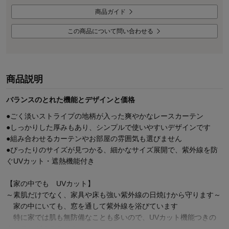
商品ガイド
この商品について問い合わせる
商品説明
バランスのとれた機能とデザインと価格
●ごく淡いストライプの地柄が入った爽やかなレースカーテン
●しっかりした厚みもあり、シンプルで使いやすいデザインです
●組み合わせるカーテンやお部屋の雰囲気も選びません
●ぴったりのサイズが見つかる、細かなサイズ展開で、紫外線を防
ぐUVカット・遮熱機能付き
【家の中でも UVカット】
～素肌だけでなく、家具や床も強い紫外線の日焼けから守ります～
家の中にいても、窓を通して紫外線を浴びています
特に家では肌も無防備なことも多いので、UVカット機能つきの
カーテンがオススメ！