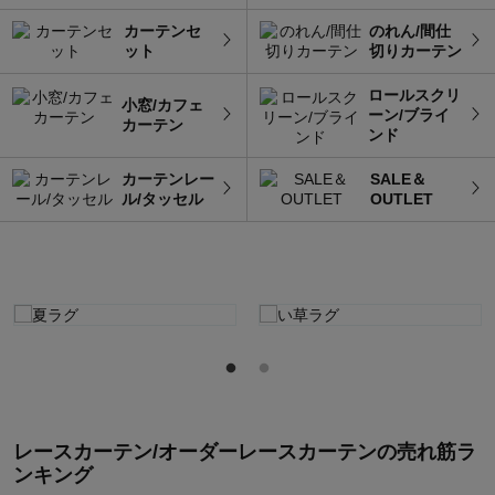
カーテンセ
のれん/間仕
ット
切りカーテン
ロールスクリ
小窓/カフェ
ーン/ブライ
カーテン
ンド
カーテンレー
SALE＆
ル/タッセル
OUTLET
レースカーテン/オーダーレースカーテン
の
売れ筋ラ
ンキング