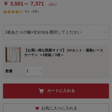
￥ 3,501～ 7,371
（税込）
4.3 （3件）
1枚あたりの幅×丈(cm)を選択してください
【お買い得な既製サイズ】 UVカット・遮熱レース
カーテン ＜2枚組／1枚＞
数量
カートに入れる
お気に入りに入れる