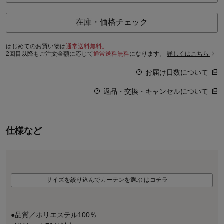
在庫・価格チェック
はじめてのお買い物は
通常送料無料。
2回目以降もご注文金額に応じて
通常送料無料
になります。
詳しくはこちら
お届け日数について
返品・交換・キャンセルについて
仕様など
サイズを絞り込んでカーテンを選ぶ はコチラ
●品質／ポリエステル100％