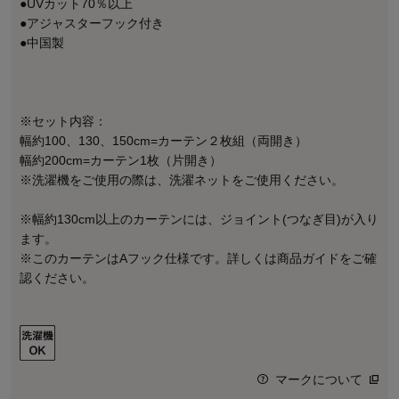
●UVカット70％以上
●アジャスターフック付き
●中国製
※セット内容：
幅約100、130、150cm=カーテン２枚組（両開き）
幅約200cm=カーテン1枚（片開き）
※洗濯機をご使用の際は、洗濯ネットをご使用ください。
※幅約130cm以上のカーテンには、ジョイント(つなぎ目)が入り
ます。
※このカーテンはAフック仕様です。詳しくは商品ガイドをご確
認ください。
マークについて