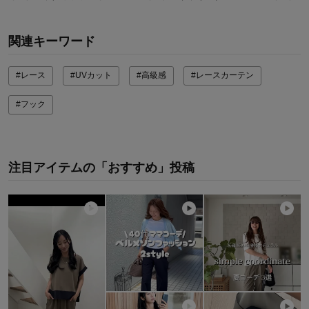
関連キーワード
#レース
#UVカット
#高級感
#レースカーテン
#フック
注目アイテムの「おすすめ」投稿