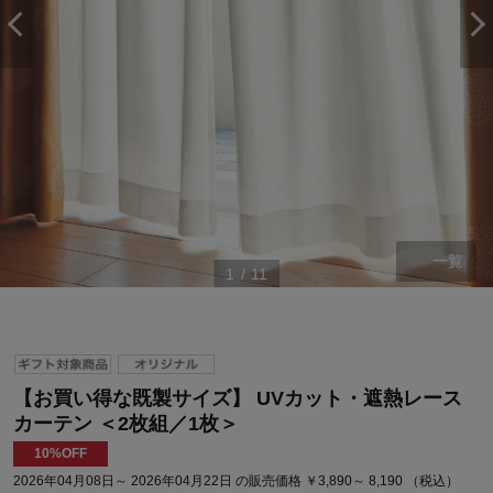
一覧
1
/
11
【お買い得な既製サイズ】 UVカット・遮熱レース
カーテン ＜2枚組／1枚＞
10%OFF
2026年04月08日～ 2026年04月22日 の販売価格 ￥3,890～ 8,190 （税込）