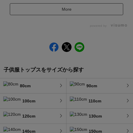
More
powered by
子供服トップスをサイズから探す
80cm
90cm
100cm
110cm
120cm
130cm
140cm
150cm