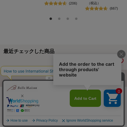
（税込）
(
206
)
(
667
)
最近チェックした商品
履歴情報を残す
ページトップへ
ご利用ガイド・お知らせ
ご利用規約
サイトマップ
ベルメゾンネットTOPへ
Copyright © Senshukai CO.,LTD. All Rights Reserved.