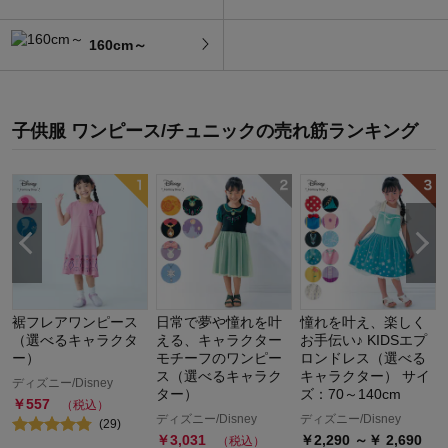
160cm～
子供服 ワンピース/チュニック
の
売れ筋ランキング
裾フレアワンピース
日常で夢や憧れを叶
憧れを叶え、楽しく
（選べるキャラクタ
える、キャラクター
お手伝い♪ KIDSエプ
ー）
モチーフのワンピー
ロンドレス（選べる
ス（選べるキャラク
キャラクター） サイ
ディズニー/Disney
ター）
ズ：70～140cm
￥
557
（税込）
ディズニー/Disney
ディズニー/Disney
(
29
)
￥
3,031
￥
2,290
～￥
2,690
（税込）