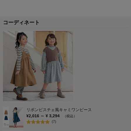
コーディネート
リボンビスチェ風キャミワンピース
¥
2,016
～ ¥
3,294
（税込）
(
7
)