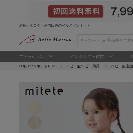
通販カタログ・通信販売のベルメゾンネット
ファッション
インテリア・雑貨
ベルメゾンネットTOP
ベビー服/ベビー用品
ベビー服/新