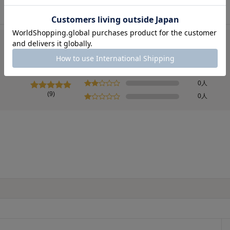
8人
総合評価
4.9
1人
0人
0人
(9)
0人