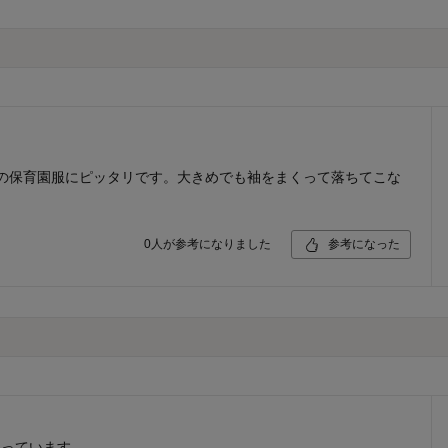
の保育園服にピッタリです。大きめでも袖をまくって落ちてこな
0
人が参考になりました
参考になった
入っています。