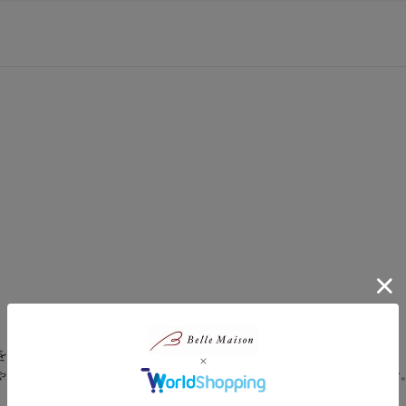
をさらにかわいくする「ミテテ」の服。
ゃれゴコロも満たしてくれる、家族みんなにうれしいアイテムが大集合