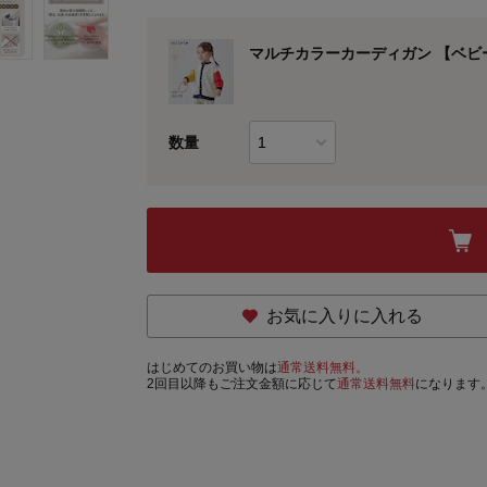
マルチカラーカーディガン 【ベビ
数量
お気に入りに入れる
はじめてのお買い物は
通常送料無料。
2回目以降もご注文金額に応じて
通常送料無料
になります