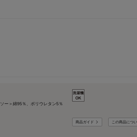
トソー＞綿95％、ポリウレタン5％
商品ガイド
この商品につ