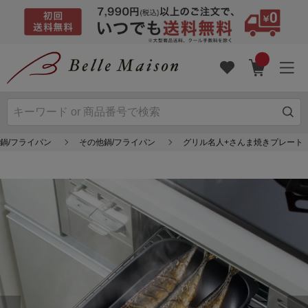
鍋/フライパン
その他鍋/フライパン
グリル名人+さんま焼きプレート