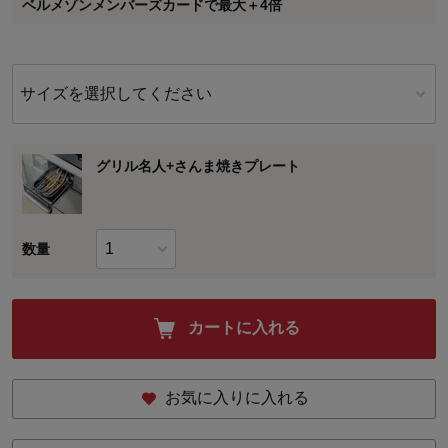
ベルメゾンメンバーズカードで最大＋4倍
に対して適用されます。
サイズを選択してください
グリル名人+さんま焼きプレート
数量
カートに入れる
お気に入りに入れる