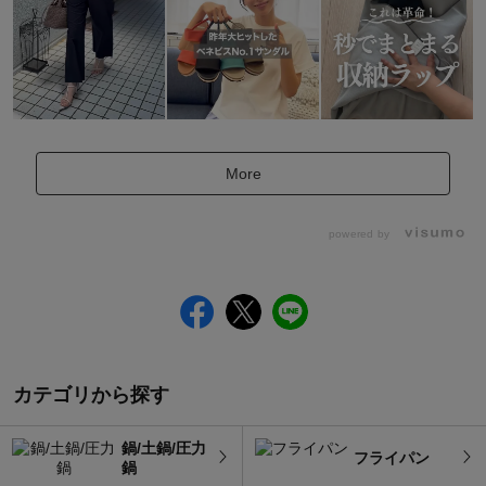
More
powered by
カテゴリから探す
鍋/土鍋/圧力
フライパン
鍋