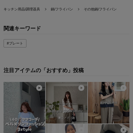
キッチン用品/調理器具
鍋/フライパン
その他鍋/フライパン
関連キーワード
#プレート
注目アイテムの「おすすめ」投稿