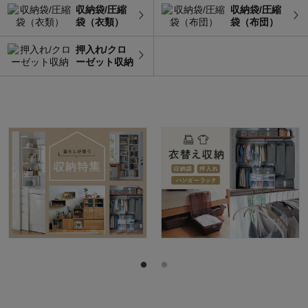
収納袋/圧縮
収納袋/圧縮
袋（衣類）
袋（布団）
押入れ/クロ
ーゼット収納