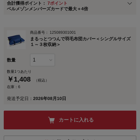
合計獲得ポイント：
7ポイント
※
メンバーズカードの加算ポイントはステージ倍率適用前の基本ポイント
ベルメゾンメンバーズカードで最大＋4倍
に対して適用されます。
商品番号：
125089301001
まるっとつつんで羽毛布団カバー＜シングルサイズ
１～３枚収納＞
数量
数量1つあたり
￥
1,408
（税込）
在庫：6
発送予定日：
2026年08月10日
カートに入れる