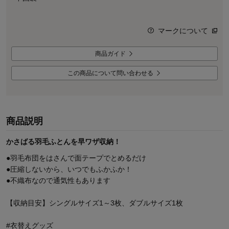
マークについて
商品ガイド
この商品について問い合わせる
商品説明
かさばる羽毛ふとんを早ワザ収納！
●羽毛布団をはさんで面テープでとめるだけ
●圧縮しないから、いつでもふかふか！
●不織布なので通気性もあります
【収納目安】シングルサイズ1～3枚、ダブルサイズ1枚
#衣替えグッズ