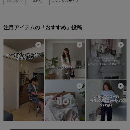
#シングル
#羽毛
#シングルサイズ
注目アイテムの「おすすめ」投稿