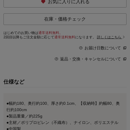
お気に入りに入れる
在庫・価格チェック
はじめてのお買い物は
通常送料無料。
2回目以降もご注文金額に応じて
通常送料無料
になります。
詳しくはこちら
お届け日数について
返品・交換・キャンセルについて
仕様など
●幅約180、奥行約100、厚さ約0.1cm、【収納時】約幅80、奥
行約100cm
●製品重量／約225g
●主材／ポリプロピレン（不織布）、ナイロン、ポリエステル
●中国製