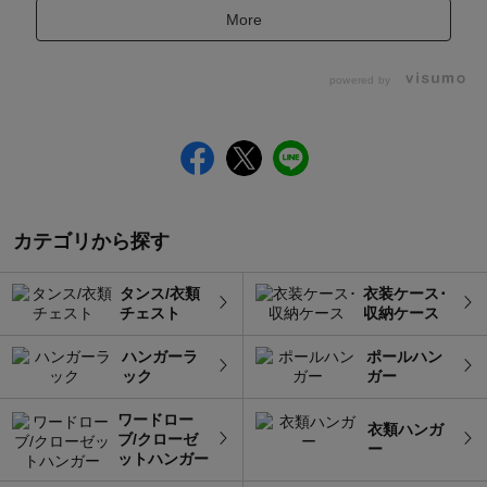
More
powered by
カテゴリから探す
タンス/衣類
衣装ケース･
チェスト
収納ケース
ハンガーラ
ポールハン
ック
ガー
ワードロー
衣類ハンガ
ブ/クローゼ
ー
ットハンガー