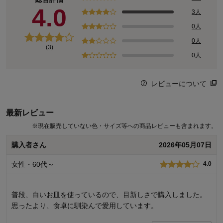
4.0
3人
0人
0人
(3)
0人
レビューについて
最新レビュー
※
現在販売していない色・サイズ等への商品レビューも含まれます。
購入者さん
2026年05月07日
女性・60代～
4.0
普段、白いお皿を使っているので、目新しさで購入しました。
思ったより、食卓に馴染んで愛用しています。