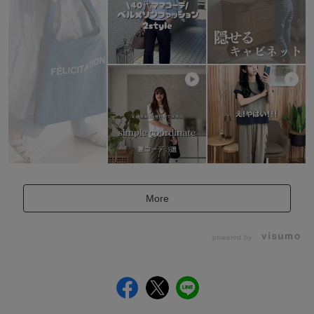
More
powered by