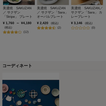
美濃焼 SAKUZAN
美濃焼 SAKUZAN
美濃焼 SAKUZAN／
／ サクザン
／ サクザン「Sara」
サクザン「Sara」 カ
「Stripe」 プレート
オーバルプレート
レープレート
¥
1,760
～
¥
4,180
¥
2,420
¥
3,146
(税込)
(税込)
(税込)
(
2
)
(
0
)
(
12
)
コーディネート