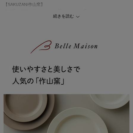
【SAKUZAN/作山窯】
岐阜県土岐市、駄知。この山間のちいさな町に、
続きを読む
SAKUZANは工房を構えます。
美濃焼の伝統を育んだ風土に根ざしながらも、
現代の感覚を軽やかにとり入れ、ちがいを生みだします。
その色あいも、かたちも、模様も。
その手ざわりも、ぬくもりも、使いごこちも。
SAKUZANのうつわを形づくるすべては、
そこに盛られる料理のためにあります。
ひと目見て感じる、佇まいの美しさ。
使って初めて気がつく、機能の美しさ。
それら一つひとつが、料理の美味しさを際だたせる。
食器は単なる道具ではありません。
SAKUZANのうつわで、
暮らしの楽しみ方をひろげてみませんか。