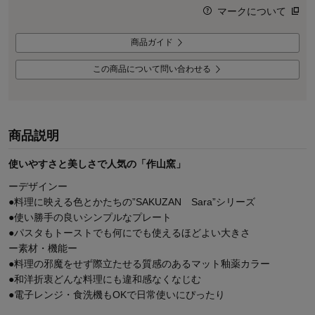
マークについて
商品ガイド
この商品について問い合わせる
商品説明
使いやすさと美しさで人気の「作山窯」
ーデザインー
●料理に映える色とかたちの”SAKUZAN Sara”シリーズ
●使い勝手の良いシンプルなプレート
●パスタもトーストでも何にでも使えるほどよい大きさ
ー素材・機能ー
●料理の邪魔をせず際立たせる質感のあるマット釉薬カラー
●和洋折衷どんな料理にも違和感なくなじむ
●電子レンジ・食洗機もOKで日常使いにぴったり