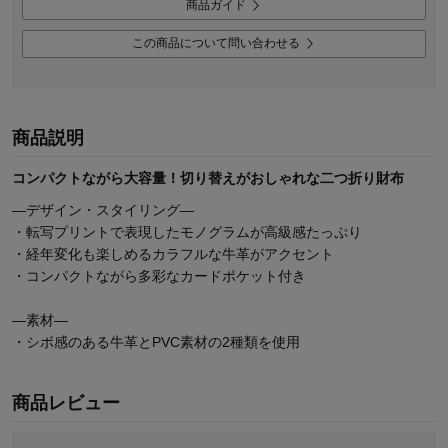
商品ガイド
この商品について問い合わせる
商品説明
コンパクトながら大容量！切り替えがおしゃれな二つ折り財布
―デザイン・スタイリング―
・転写プリントで表現したモノグラムが高級感たっぷり
・経年変化も楽しめるカラフルな牛革がアクセント
・コンパクトながら多彩なカードポケット付き
―素材―
・シボ感のある牛革とPVC素材の2種類を使用
商品レビュー