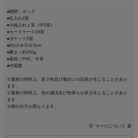
●開閉：ホック
●札入れ2室
●小銭入れ１室（中2室）
●カードケース19室
●ポケット5室
●約12×9.5×2.5cm
●重さ／約150g
●素材／PVC、牛革
●中国製
※素材の特性上、多少色及び風合いの誤差が生じることがあり
ます。
※素材の特性上、色の濃淡及び色落ちが多少生じることがあり
ます。
※柄の出方が異なります。
マークについて