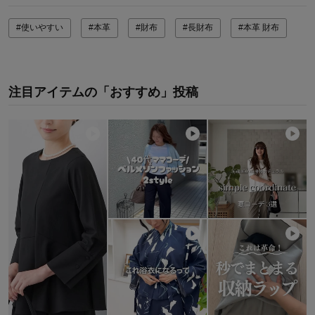
#使いやすい
#本革
#財布
#長財布
#本革 財布
注目アイテムの「おすすめ」投稿