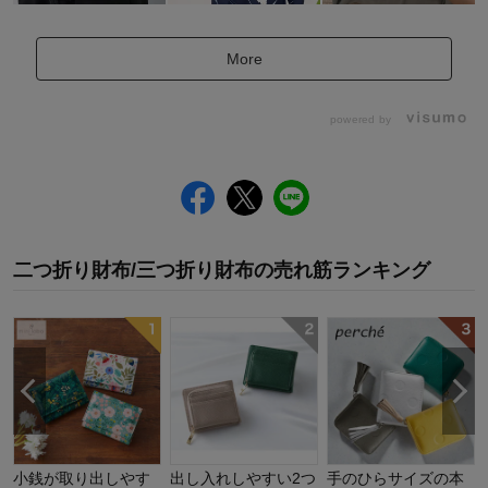
More
powered by
二つ折り財布/三つ折り財布
の
売れ筋ランキング
小銭が取り出しやす
出し入れしやすい2つ
手のひらサイズの本