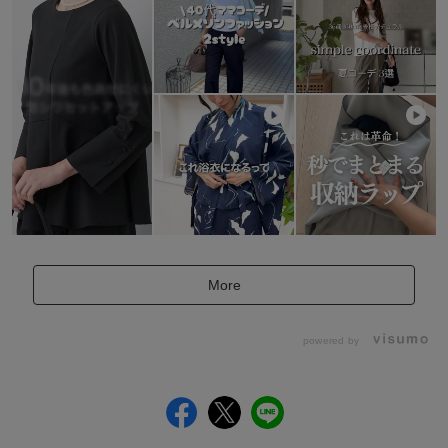
More
powered by