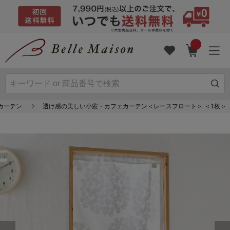
カーテン
透け感の美しい小窓・カフェカーテン＜レースフロート＞ ＜1枚＞