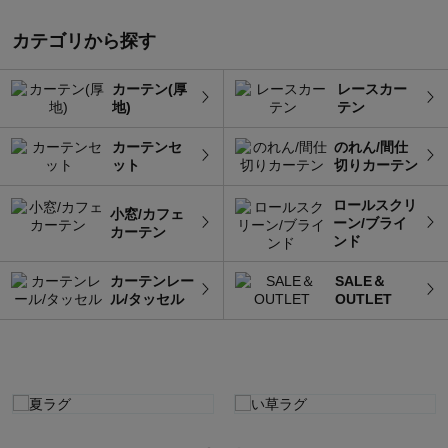
カテゴリから探す
カーテン(厚
レースカー
地)
テン
カーテンセ
のれん/間仕
ット
切りカーテン
ロールスクリ
小窓/カフェ
ーン/ブライ
カーテン
ンド
カーテンレー
SALE＆
ル/タッセル
OUTLET