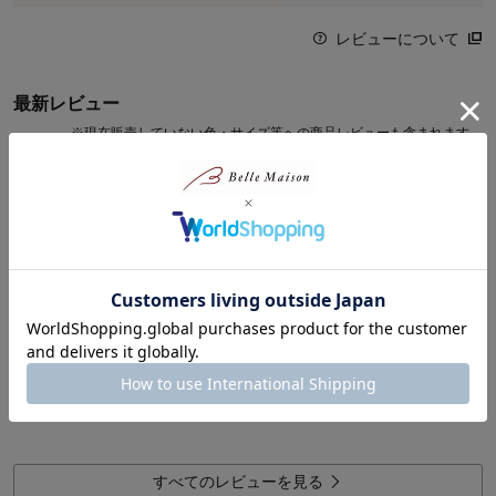
レビューについて
最新レビュー
※
現在販売していない色・サイズ等への商品レビューも含まれます。
ぶたちゃんさん
2025年10月15日
女性・50代
5.0
ちょうど良い大きさ
キッチンのカウンターにちょうど良い大きさです。
0
人が参考になりました
参考になった
続きを読む
価格
4.0
機能
5.0
使用感・使いやすさ
5.0
デザイン・色
5.0
すべてのレビューを見る