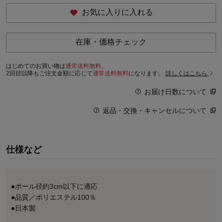
お気に入りに入れる
在庫・価格チェック
はじめてのお買い物は
通常送料無料。
2回目以降もご注文金額に応じて
通常送料無料
になります。
詳しくはこちら
お届け日数について
返品・交換・キャンセルについて
仕様など
●ポール径約3cm以下に適応
●品質／ポリエステル100％
●日本製