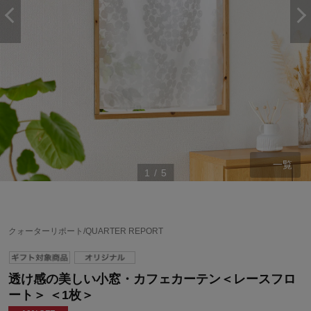
一覧
1
/
5
クォーターリポート/QUARTER REPORT
透け感の美しい小窓・カフェカーテン＜レースフロ
ート＞ ＜1枚＞