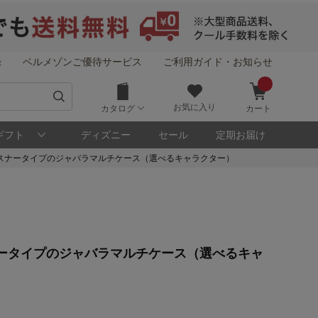
録
ベルメゾンご優待サービス
ご利用ガイド・お知らせ
お気に入り
カタログ
カート
ギフト
ディズニー
セール
定期お届け
スナータイプのジャバラマルチケース（選べるキャラクター）
ータイプのジャバラマルチケース（選べるキャ
！
メゾン・ポイントについて