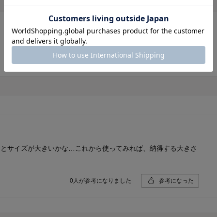
っとサイズが大きいかな…これから使ってみれば、納得する大きさ
0
人が参考になりました
参考になった