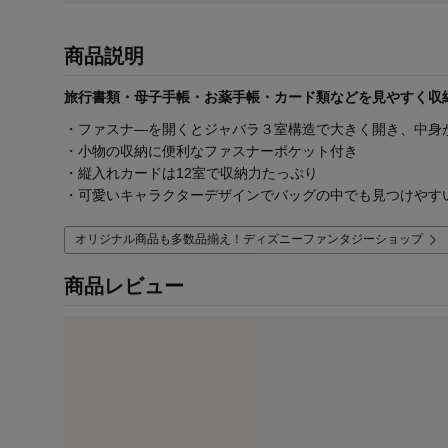
商品説明
旅行書類・母子手帳・お薬手帳・カード類などを見やすく収
・ファスナ―を開くとジャバラ３室構造で大きく開き、中身
・小物の収納に便利なファスナーポケット付き
・縦入れカードは12室で収納力たっぷり
・可愛いキャラクターデザインでバッグの中でも見つけやす
オリジナル商品も多数品揃え！ディズニーファンタジーショップ
商品レビュー