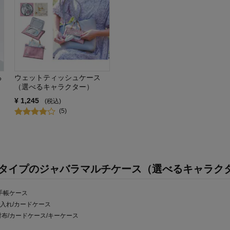
る
ウェットティッシュケース
（選べるキャラクター）
¥
1,245
(税込)
(
5
)
タイプのジャバラマルチケース（選べるキャラク
手帳ケース
入れ/カードケース
布/カードケース/キーケース