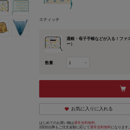
スティッチ
通帳・母子手帳などが入る！ファ
ー）
数量
お気に入りに入れる
はじめてのお買い物は
通常送料無料。
2回目以降もご注文金額に応じて
通常送料無料
になります