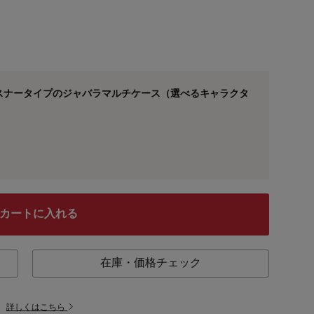
スナータイプのジャバラマルチケース（選べるキャラクタ
カートに入れる
在庫・価格チェック
。
詳しくはこちら