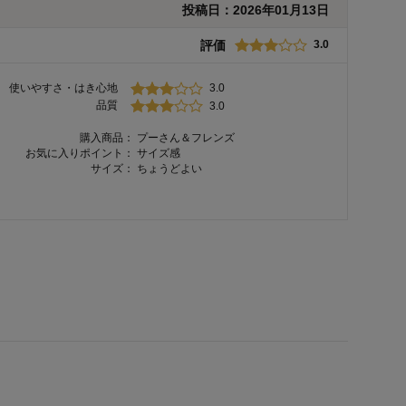
投稿日：
2026年01月13日
評価
3.0
使いやすさ・はき心地
3.0
品質
3.0
購入商品：
プーさん＆フレンズ
お気に入りポイント：
サイズ感
サイズ：
ちょうどよい