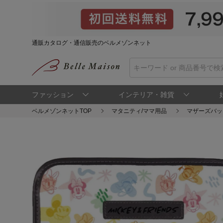
通販カタログ・通信販売のベルメゾンネット
ファッション
インテリア・雑貨
ベルメゾンネットTOP
マタニティ/ママ用品
マザーズバッ