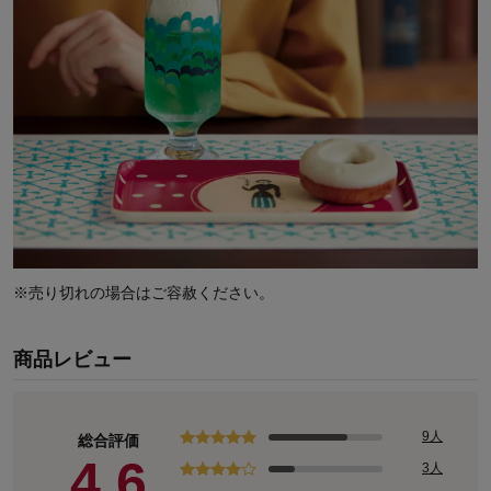
※売り切れの場合はご容赦ください。
商品レビュー
9人
総合評価
4.6
3人