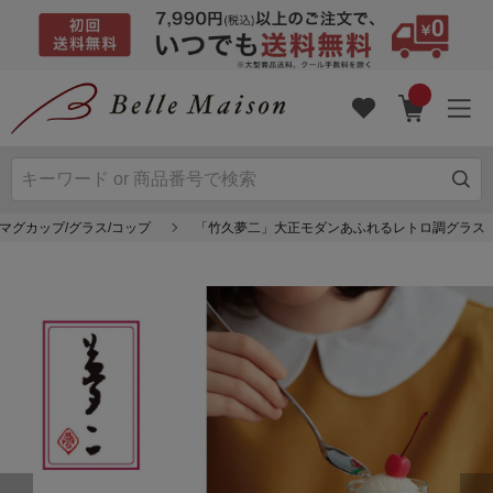
マグカップ/グラス/コップ
「竹久夢二」大正モダンあふれるレトロ調グラス