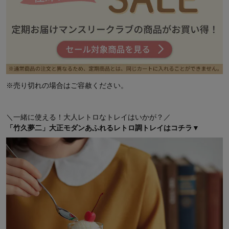
彩と色のコントラストが特徴。
モダンで可愛い魅力にあふれています。
一緒に使える！大人レトロなトレイはいかが？
「竹久夢二」大正モダンあふれるレトロ調トレイについて！
竹久夢二の人気ランキング
※売り切れの場合はご容赦ください。
＼一緒に使える！大人レトロなトレイはいかが？／
「竹久夢二」大正モダンあふれるレトロ調トレイはコチラ▼