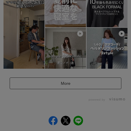
More
powered by