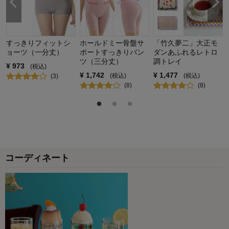
すっきりフィットシ
ホールドミー骨盤サ
「竹久夢二」大正モ
ョーツ（一分丈）
ポートすっきりパン
ダンあふれるレトロ
ツ（三分丈）
調トレイ
¥
973
(税込)
¥
1,742
¥
1,477
(税込)
(税込)
(
3
)
(
8
)
(
8
)
コーディネート