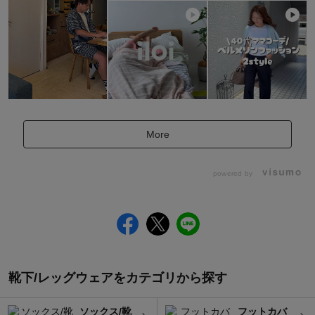
More
powered by
靴下/レッグウェアをカテゴリから探す
ソックス/靴
フットカバ