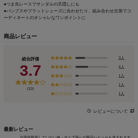
●つま先レースでサンダルの爪隠しにも
●パンプスやフラットシューズに合わせたり、組み合わせ次第でコ
ーディネートのオシャレなワンポイントに
商品レビュー
3人
総合評価
3.7
4人
1人
1人
(10)
1人
レビューについて
最新レビュー
※
現在販売していない色・サイズ等への商品レビューも含まれます。