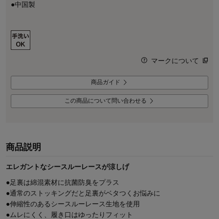
●中国製
マークについて
商品ガイド
この商品について問い合わせる
商品説明
エレガントなシースルーレースが涼しげ
●足裏は綿混素材に抗菌防臭をプラス
●通常のストッキングだと足裏がベタつくお悩みに
●伸縮性のあるシースルーレース生地を使用
●ムレにくく、履き口はゆったりフィット