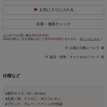
お気に入りに入れる
在庫・価格チェック
はじめてのお買い物は
通常送料無料。
2回目以降もご注文金額に応じて
通常送料無料
になります。
詳しくはこちら
お届け日数について
返品・交換・キャンセルについて
仕様など
●適応サイズ／22～24.5cm
●品質／綿、ナイロン、ポリウレタン
●ブラック、グレー、ベージュの3色組