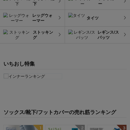
下
ー
レッグウォ
タイツ
ーマー
ストッキン
レギンス/ス
グ
パッツ
いちおし特集
ソックス/靴下/フットカバー
の
売れ筋ランキング