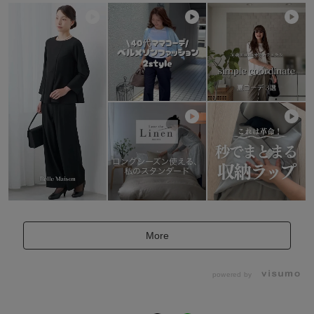
More
powered by