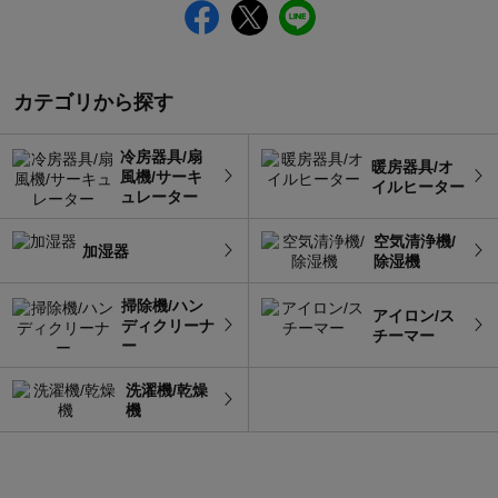
カテゴリから探す
冷房器具/扇
暖房器具/オ
風機/サーキ
イルヒーター
ュレーター
空気清浄機/
加湿器
除湿機
掃除機/ハン
アイロン/ス
ディクリーナ
チーマー
ー
洗濯機/乾燥
機