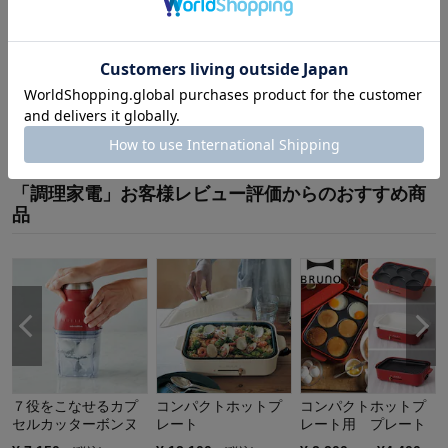
最新レビュー
※
現在販売していない色・サイズ等への商品レビューも含まれます。
対象商品の商品レビューはまだありません。
「調理家電」お客様レビュー評価からのおすすめ商
品
７役をこなせるカプ
コンパクトホットプ
コンパクトホットプ
セルカッターボンヌ
レート
レート用 プレート