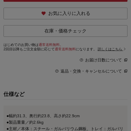
お気に入りに入れる
在庫・価格チェック
はじめてのお買い物は
通常送料無料。
2回目以降もご注文金額に応じて
通常送料無料
になります。
詳しくはこちら
お届け日数について
返品・交換・キャンセルについて
仕様など
●幅約31.3、奥行約23.8、高さ約22.9cm
●製品重量／約2.6kg
●主材／本体：スチール・ガルバリウム鋼板、トレイ：ガルバリ