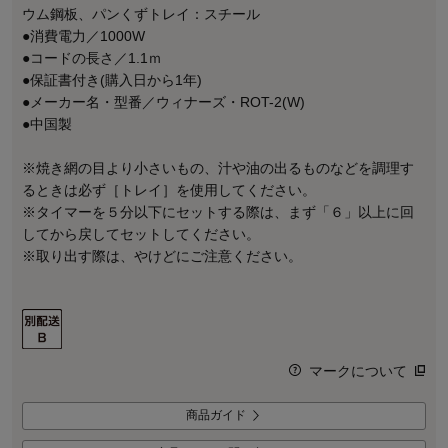
ウム鋼板、パンくずトレイ：スチール
●消費電力／1000W
●コードの長さ／1.1ｍ
●保証書付き(購入日から1年)
●メーカー名・型番／ウィナーズ・ROT-2(W)
●中国製
※焼き網の目より小さいもの、汁や油の出るものなどを調理す
るときは必ず［トレイ］を使用してください。
※タイマーを５分以下にセットする際は、まず「６」以上に回
してから戻してセットしてください。
※取り出す際は、やけどにご注意ください。
マークについて
商品ガイド