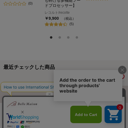
も砕ける多機能フー
(
0
)
ドプロセッサー】
レコルト/recolte
￥
9,900
（税込）
(
5
)
最近チェックした商品
履歴情報を残す
ページトップへ
ご利用ガイド・お知らせ
ご利用規約
サイトマップ
ベルメゾンネットTOPへ