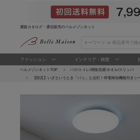
通販カタログ・通信販売のベルメゾンネット
ファッション
インテリア・雑貨
ベルメゾンネットTOP
バス/トイレ/掃除洗濯/タオル/スリッパ
【防災】いざというとき「パッ」と点灯！停電検知機能付きシーリ