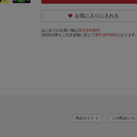
お気に入りに入れる
はじめてのお買い物は
通常送料無料。
2回目以降もご注文金額に応じて
通常送料無料
になります
商品ガイド
この商品につ