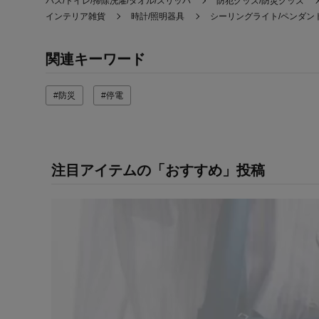
バス/トイレ/掃除洗濯/タオル/スリッパ
防犯グッズ/防災グッズ
インテリア雑貨
時計/照明器具
シーリングライト/ペンダン
関連キーワード
#防災
#停電
注目アイテムの「おすすめ」投稿