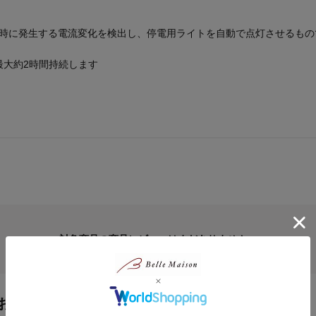
)時に発生する電流変化を検出し、停電用ライトを自動で点灯させるもの
最大約2時間持続します
対象商品の商品レビューはまだありません。
おすすめ商品