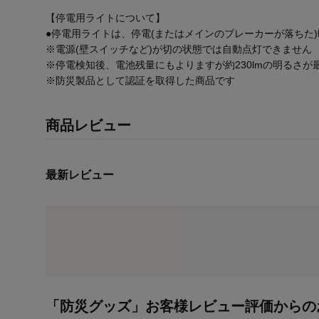
【停電用ライトについて】
●停電用ライトは、停電(またはメインのブレーカーが落ちた
※電源(壁スイッチなど)が切の状態では自動点灯できません
※停電検知後、電池残量にもよりますが約230lmの明るさが
※防災製品として認証を取得した商品です
商品レビュー
最新レビュー
「防災グッズ」お客様レビュー評価からの