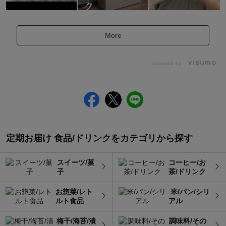
More
powered by
定期お届け 食品/ドリンクをカテゴリから探す
スイーツ/菓
コーヒー/お
子
茶/ドリンク
お惣菜/レト
 米/パン/シリ
ルト食品
アル
梅干/海苔/漬
調味料/その