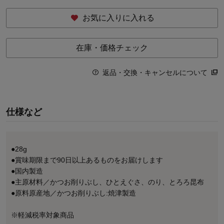
お気に入りに入れる
在庫・価格チェック
返品・交換・キャンセルについて
仕様など
●28g
●賞味期限まで90日以上あるものをお届けします
●国内製造
●主原材料／かつお削りぶし、ひとえぐさ、のり、とろろ昆布
●原料原産地／かつお削りぶし:焼津製造
※軽減税率対象商品